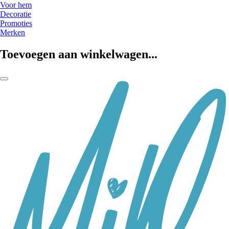
Voor hem
Decoratie
Promoties
Merken
Toevoegen aan winkelwagen...