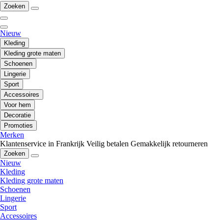
Zoeken
Nieuw
Kleding
Kleding grote maten
Schoenen
Lingerie
Sport
Accessoires
Voor hem
Decoratie
Promoties
Merken
Klantenservice in Frankrijk
Veilig betalen
Gemakkelijk retourneren
Zoeken
Nieuw
Kleding
Kleding grote maten
Schoenen
Lingerie
Sport
Accessoires