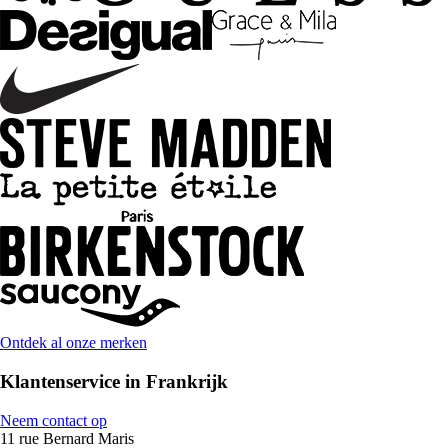
Ontdek al onze merken
Klantenservice in Frankrijk
Neem contact op
11 rue Bernard Maris