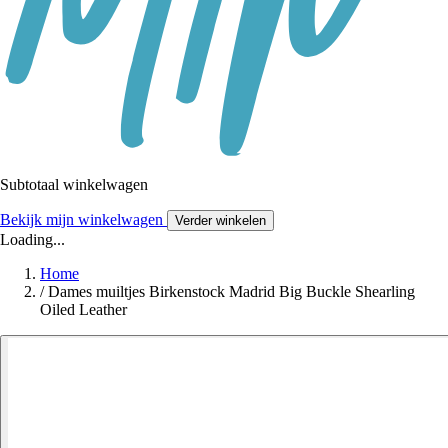
Subtotaal winkelwagen
Bekijk mijn winkelwagen
Verder winkelen
Loading...
Home
/
Dames muiltjes Birkenstock Madrid Big Buckle Shearling
Oiled Leather