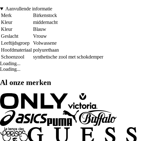
Aanvullende informatie
Merk
Birkenstock
Kleur
middernacht
Kleur
Blauw
Geslacht
Vrouw
Leeftijdsgroep
Volwassene
Hoofdmateriaal
polyurethaan
Schoenzool
synthetische zool met schokdemper
Loading...
Loading...
Al onze merken