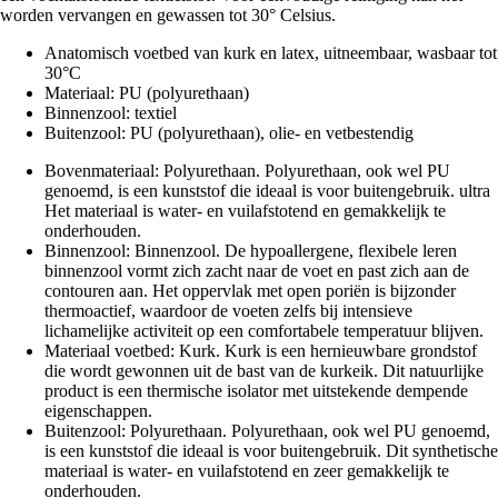
worden vervangen en gewassen tot 30° Celsius.
Anatomisch voetbed van kurk en latex, uitneembaar, wasbaar tot
30°C
Materiaal: PU (polyurethaan)
Binnenzool: textiel
Buitenzool: PU (polyurethaan), olie- en vetbestendig
Bovenmateriaal: Polyurethaan. Polyurethaan, ook wel PU
genoemd, is een kunststof die ideaal is voor buitengebruik. ultra
Het materiaal is water- en vuilafstotend en gemakkelijk te
onderhouden.
Binnenzool: Binnenzool. De hypoallergene, flexibele leren
binnenzool vormt zich zacht naar de voet en past zich aan de
contouren aan. Het oppervlak met open poriën is bijzonder
thermoactief, waardoor de voeten zelfs bij intensieve
lichamelijke activiteit op een comfortabele temperatuur blijven.
Materiaal voetbed: Kurk. Kurk is een hernieuwbare grondstof
die wordt gewonnen uit de bast van de kurkeik. Dit natuurlijke
product is een thermische isolator met uitstekende dempende
eigenschappen.
Buitenzool: Polyurethaan. Polyurethaan, ook wel PU genoemd,
is een kunststof die ideaal is voor buitengebruik. Dit synthetische
materiaal is water- en vuilafstotend en zeer gemakkelijk te
onderhouden.