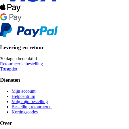
Levering en retour
30 dagen bedenktijd
Retourneer je bestelling
Trustpilot
Diensten
Mijn account
Helpcentrum
Volg mijn bestelling
Bestelling retourneren
Kortingscodes
Over