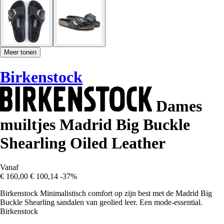
Meer tonen
Birkenstock
Dames
muiltjes Madrid Big Buckle
Shearling Oiled Leather
Vanaf
€ 160,00
€ 100,14
-37%
Birkenstock Minimalistisch comfort op zijn best met de Madrid Big
Buckle Shearling sandalen van geolied leer. Een mode-essential.
Birkenstock