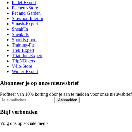
Padel-Expert
Pecheur-Store
Pet and Garden
Slowood Interior
Smash-Expert
Sneak'In
Sneakids
Sport is good
Training-Fit
Trek-Expert
Triathlon-Expert
TripNBikers
Vélo-Store
Winter-Expert
Abonneer je op onze nieuwsbrief
Profiteer van 10% korting door je aan te melden voor onze nieuwsbrief
Aanmelden
Blijf verbonden
Volg ons op sociale media