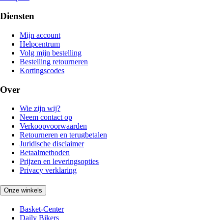
Diensten
Mijn account
Helpcentrum
Volg mijn bestelling
Bestelling retourneren
Kortingscodes
Over
Wie zijn wij?
Neem contact op
Verkoopvoorwaarden
Retourneren en terugbetalen
Juridische disclaimer
Betaalmethoden
Prijzen en leveringsopties
Privacy verklaring
Onze winkels
Basket-Center
Daily Bikers