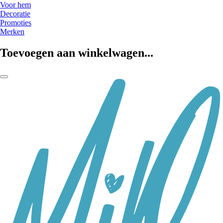
Voor hem
Decoratie
Promoties
Merken
Toevoegen aan winkelwagen...