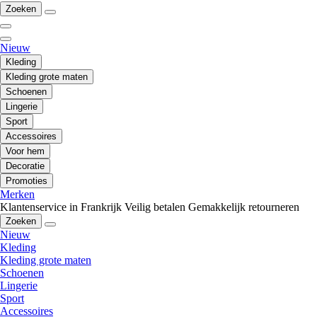
Zoeken
Nieuw
Kleding
Kleding grote maten
Schoenen
Lingerie
Sport
Accessoires
Voor hem
Decoratie
Promoties
Merken
Klantenservice in Frankrijk
Veilig betalen
Gemakkelijk retourneren
Zoeken
Nieuw
Kleding
Kleding grote maten
Schoenen
Lingerie
Sport
Accessoires