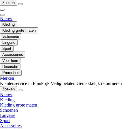
Zoeken
Nieuw
Kleding
Kleding grote maten
Schoenen
Lingerie
Sport
Accessoires
Voor hem
Decoratie
Promoties
Merken
Klantenservice in Frankrijk
Veilig betalen
Gemakkelijk retourneren
Zoeken
Nieuw
Kleding
Kleding grote maten
Schoenen
Lingerie
Sport
Accessoires