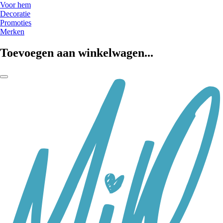
Voor hem
Decoratie
Promoties
Merken
Toevoegen aan winkelwagen...