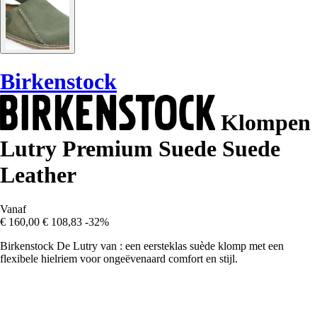
Birkenstock
Klompen
Lutry Premium Suede Suede
Leather
Vanaf
€ 160,00
€ 108,83
-32%
Birkenstock De Lutry van : een eersteklas suède klomp met een
flexibele hielriem voor ongeëvenaard comfort en stijl.