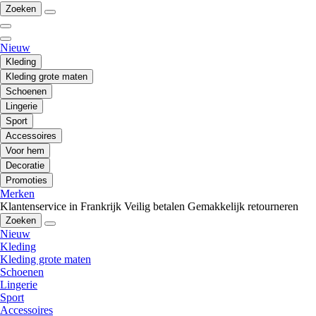
Zoeken
Nieuw
Kleding
Kleding grote maten
Schoenen
Lingerie
Sport
Accessoires
Voor hem
Decoratie
Promoties
Merken
Klantenservice in Frankrijk
Veilig betalen
Gemakkelijk retourneren
Zoeken
Nieuw
Kleding
Kleding grote maten
Schoenen
Lingerie
Sport
Accessoires