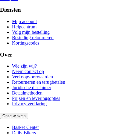
Diensten
Mijn account
Helpcentrum
Volg mijn bestelling
Bestelling retourneren
Kortingscodes
Over
Wie zijn wij?
Neem contact op
Verkoopvoorwaarden
Retourneren en terugbetalen
Juridische disclaimer
Betaalmethoden
Prijzen en leveringsopties
Privacy verklaring
Onze winkels
Basket-Center
Daily Bikers