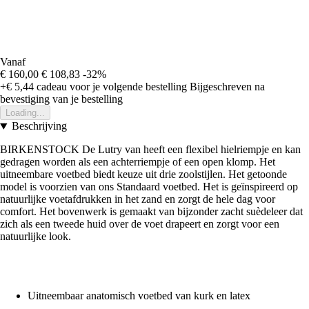
Vanaf
€ 160,00
€ 108,83
-32%
+€ 5,44
cadeau voor je volgende bestelling
Bijgeschreven na
bevestiging van je bestelling
Loading...
Beschrijving
BIRKENSTOCK De Lutry van heeft een flexibel hielriempje en kan
gedragen worden als een achterriempje of een open klomp. Het
uitneembare voetbed biedt keuze uit drie zoolstijlen. Het getoonde
model is voorzien van ons Standaard voetbed. Het is geïnspireerd op
natuurlijke voetafdrukken in het zand en zorgt de hele dag voor
comfort. Het bovenwerk is gemaakt van bijzonder zacht suèdeleer dat
zich als een tweede huid over de voet drapeert en zorgt voor een
natuurlijke look.
Uitneembaar anatomisch voetbed van kurk en latex