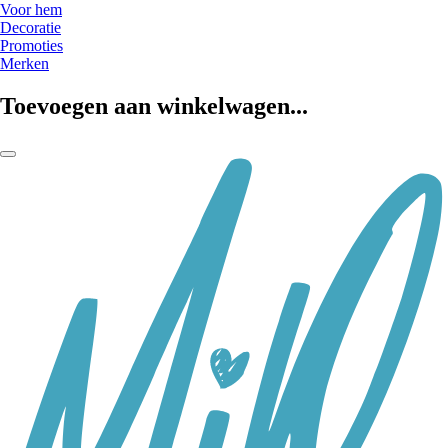
Voor hem
Decoratie
Promoties
Merken
Toevoegen aan winkelwagen...