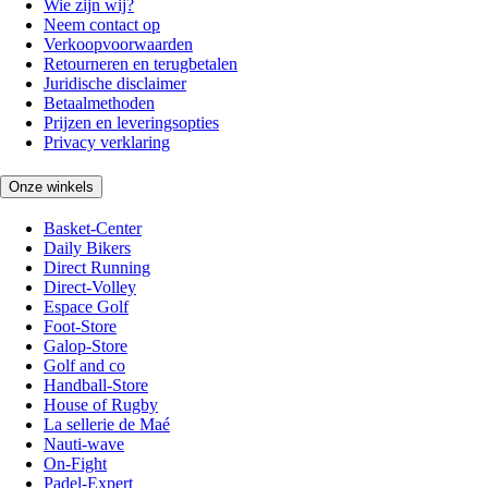
Wie zijn wij?
Neem contact op
Verkoopvoorwaarden
Retourneren en terugbetalen
Juridische disclaimer
Betaalmethoden
Prijzen en leveringsopties
Privacy verklaring
Onze winkels
Basket-Center
Daily Bikers
Direct Running
Direct-Volley
Espace Golf
Foot-Store
Galop-Store
Golf and co
Handball-Store
House of Rugby
La sellerie de Maé
Nauti-wave
On-Fight
Padel-Expert