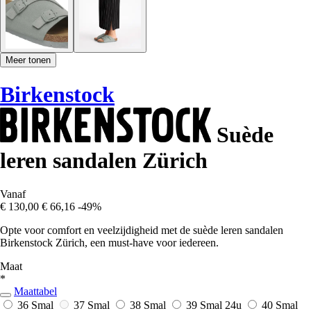
Meer tonen
Birkenstock
Suède
leren sandalen Zürich
Vanaf
€ 130,00
€ 66,16
-49%
Opte voor comfort en veelzijdigheid met de suède leren sandalen
Birkenstock Zürich, een must-have voor iedereen.
Maat
*
Maattabel
36 Smal
37 Smal
38 Smal
39 Smal
24u
40 Smal