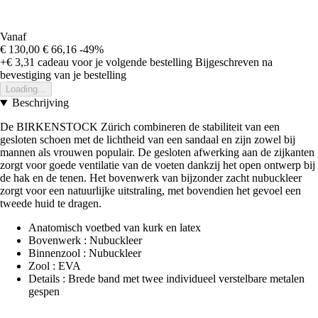
Vanaf
€ 130,00
€ 66,16
-49%
+€ 3,31
cadeau voor je volgende bestelling
Bijgeschreven na
bevestiging van je bestelling
Loading...
Beschrijving
De BIRKENSTOCK Zürich combineren de stabiliteit van een
gesloten schoen met de lichtheid van een sandaal en zijn zowel bij
mannen als vrouwen populair. De gesloten afwerking aan de zijkanten
zorgt voor goede ventilatie van de voeten dankzij het open ontwerp bij
de hak en de tenen. Het bovenwerk van bijzonder zacht nubuckleer
zorgt voor een natuurlijke uitstraling, met bovendien het gevoel een
tweede huid te dragen.
Anatomisch voetbed van kurk en latex
Bovenwerk : Nubuckleer
Binnenzool : Nubuckleer
Zool : EVA
Details : Brede band met twee individueel verstelbare metalen
gespen