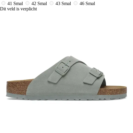
41 Smal
42 Smal
43 Smal
46 Smal
Dit veld is verplicht