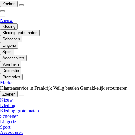
Zoeken
Nieuw
Kleding
Kleding grote maten
Schoenen
Lingerie
Sport
Accessoires
Voor hem
Decoratie
Promoties
Merken
Klantenservice in Frankrijk
Veilig betalen
Gemakkelijk retourneren
Zoeken
Nieuw
Kleding
Kleding grote maten
Schoenen
Lingerie
Sport
Accessoires