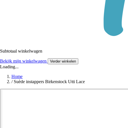
Subtotaal winkelwagen
Bekijk mijn winkelwagen
Verder winkelen
Loading...
Home
/
Suède instappers Birkenstock Utti Lace