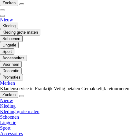
Zoeken
Nieuw
Kleding
Kleding grote maten
Schoenen
Lingerie
Sport
Accessoires
Voor hem
Decoratie
Promoties
Merken
Klantenservice in Frankrijk
Veilig betalen
Gemakkelijk retourneren
Zoeken
Nieuw
Kleding
Kleding grote maten
Schoenen
Lingerie
Sport
Accessoires