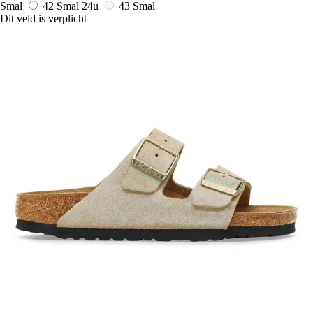
Smal
42 Smal
24u
43 Smal
Dit veld is verplicht