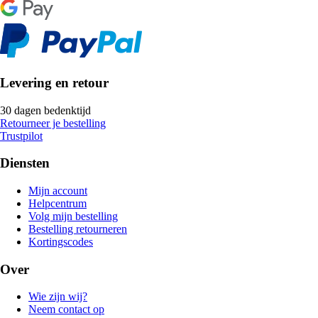
Levering en retour
30 dagen bedenktijd
Retourneer je bestelling
Trustpilot
Diensten
Mijn account
Helpcentrum
Volg mijn bestelling
Bestelling retourneren
Kortingscodes
Over
Wie zijn wij?
Neem contact op