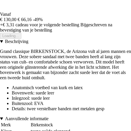
Vanaf
€ 130,00
€ 66,16
-49%
+€ 3,31
cadeau voor je volgende bestelling
Bijgeschreven na
bevestiging van je bestelling
Loading...
Beschrijving
Grand classique BIRKENSTOCK, de Arizona vult al jaren mannen en
vrouwen. Deze sobere sandaal met twee banden heeft al lang zijn
status van cult- en comfortabele schoen verworven. Dit model heeft
een originele glinsterende afwerking die in het licht schittert. Het
bovenwerk is gemaakt van bijzonder zacht suede leer dat de voet als
een tweede huid omhult.
Anatomisch voetbed van kurk en latex
Bovenwerk: suede leer
Inlegzool: suede leer
Buitenzool: EVA
Details: twee verstelbare banden met metalen gesp
Aanvullende informatie
Merk
Birkenstock