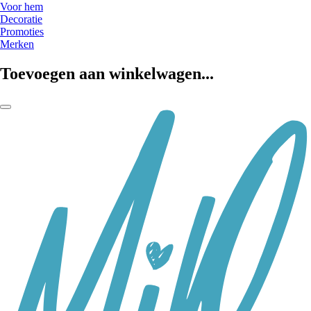
Voor hem
Decoratie
Promoties
Merken
Toevoegen aan winkelwagen...