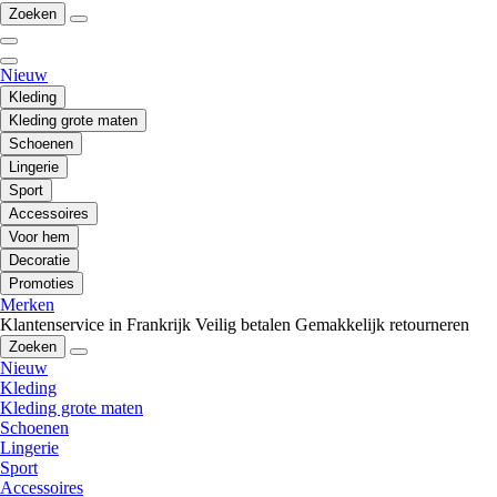
Zoeken
Nieuw
Kleding
Kleding grote maten
Schoenen
Lingerie
Sport
Accessoires
Voor hem
Decoratie
Promoties
Merken
Klantenservice in Frankrijk
Veilig betalen
Gemakkelijk retourneren
Zoeken
Nieuw
Kleding
Kleding grote maten
Schoenen
Lingerie
Sport
Accessoires