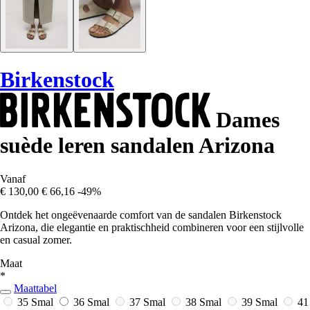
Birkenstock
Dames
suède leren sandalen Arizona
Vanaf
€ 130,00
€ 66,16
-49%
Ontdek het ongeëvenaarde comfort van de sandalen Birkenstock
Arizona, die elegantie en praktischheid combineren voor een stijlvolle
en casual zomer.
Maat
*
Maattabel
35 Smal
36 Smal
37 Smal
38 Smal
39 Smal
41