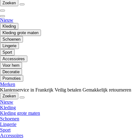
Zoeken
Nieuw
Kleding
Kleding grote maten
Schoenen
Lingerie
Sport
Accessoires
Voor hem
Decoratie
Promoties
Merken
Klantenservice in Frankrijk
Veilig betalen
Gemakkelijk retourneren
Zoeken
Nieuw
Kleding
Kleding grote maten
Schoenen
Lingerie
Sport
Accessoires