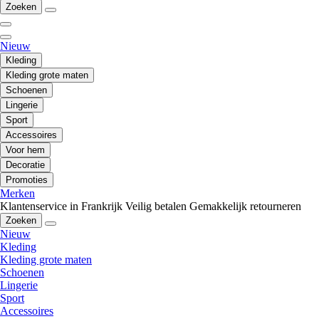
Zoeken
Nieuw
Kleding
Kleding grote maten
Schoenen
Lingerie
Sport
Accessoires
Voor hem
Decoratie
Promoties
Merken
Klantenservice in Frankrijk
Veilig betalen
Gemakkelijk retourneren
Zoeken
Nieuw
Kleding
Kleding grote maten
Schoenen
Lingerie
Sport
Accessoires