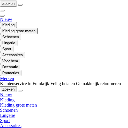
Zoeken
Nieuw
Kleding
Kleding grote maten
Schoenen
Lingerie
Sport
Accessoires
Voor hem
Decoratie
Promoties
Merken
Klantenservice in Frankrijk
Veilig betalen
Gemakkelijk retourneren
Zoeken
Nieuw
Kleding
Kleding grote maten
Schoenen
Lingerie
Sport
Accessoires