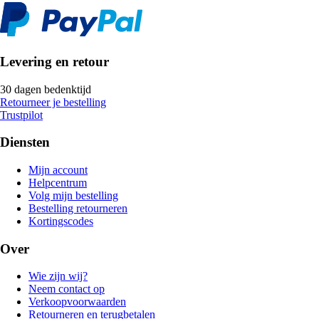
Levering en retour
30 dagen bedenktijd
Retourneer je bestelling
Trustpilot
Diensten
Mijn account
Helpcentrum
Volg mijn bestelling
Bestelling retourneren
Kortingscodes
Over
Wie zijn wij?
Neem contact op
Verkoopvoorwaarden
Retourneren en terugbetalen