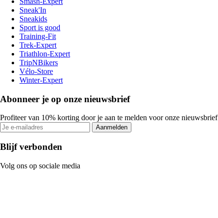
Smash-Expert
Sneak'In
Sneakids
Sport is good
Training-Fit
Trek-Expert
Triathlon-Expert
TripNBikers
Vélo-Store
Winter-Expert
Abonneer je op onze nieuwsbrief
Profiteer van 10% korting door je aan te melden voor onze nieuwsbrief
Aanmelden
Blijf verbonden
Volg ons op sociale media