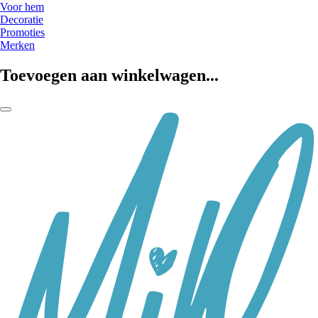
Voor hem
Decoratie
Promoties
Merken
Toevoegen aan winkelwagen...