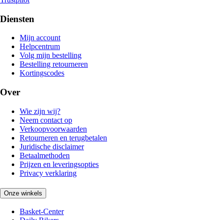
Diensten
Mijn account
Helpcentrum
Volg mijn bestelling
Bestelling retourneren
Kortingscodes
Over
Wie zijn wij?
Neem contact op
Verkoopvoorwaarden
Retourneren en terugbetalen
Juridische disclaimer
Betaalmethoden
Prijzen en leveringsopties
Privacy verklaring
Onze winkels
Basket-Center