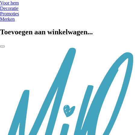
Voor hem
Decoratie
Promoties
Merken
Toevoegen aan winkelwagen...