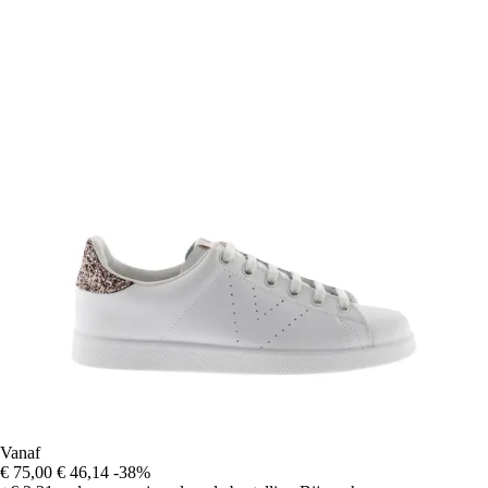
Vanaf
€ 75,00
€ 46,14
-38%