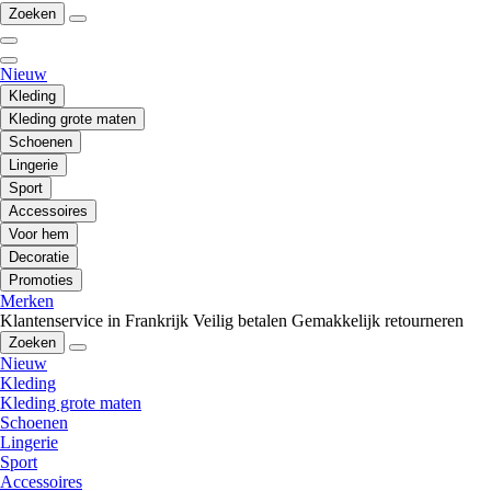
Zoeken
Nieuw
Kleding
Kleding grote maten
Schoenen
Lingerie
Sport
Accessoires
Voor hem
Decoratie
Promoties
Merken
Klantenservice in Frankrijk
Veilig betalen
Gemakkelijk retourneren
Zoeken
Nieuw
Kleding
Kleding grote maten
Schoenen
Lingerie
Sport
Accessoires