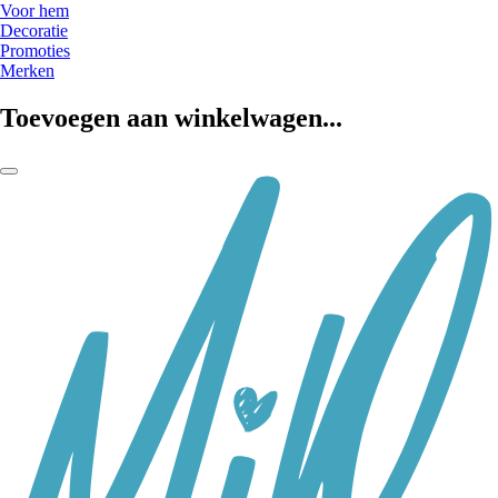
Voor hem
Decoratie
Promoties
Merken
Toevoegen aan winkelwagen...