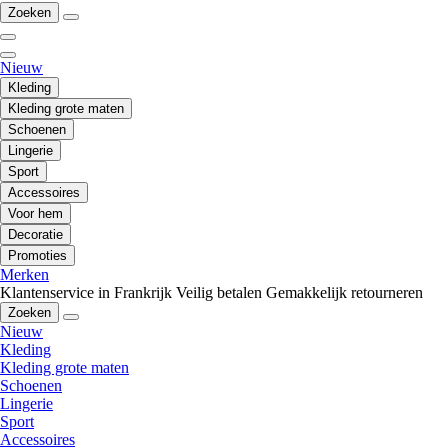
Zoeken
Nieuw
Kleding
Kleding grote maten
Schoenen
Lingerie
Sport
Accessoires
Voor hem
Decoratie
Promoties
Merken
Klantenservice in Frankrijk
Veilig betalen
Gemakkelijk retourneren
Zoeken
Nieuw
Kleding
Kleding grote maten
Schoenen
Lingerie
Sport
Accessoires