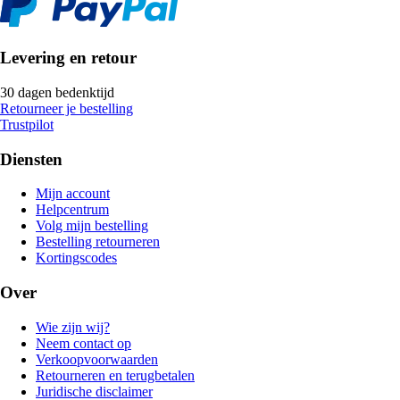
Levering en retour
30 dagen bedenktijd
Retourneer je bestelling
Trustpilot
Diensten
Mijn account
Helpcentrum
Volg mijn bestelling
Bestelling retourneren
Kortingscodes
Over
Wie zijn wij?
Neem contact op
Verkoopvoorwaarden
Retourneren en terugbetalen
Juridische disclaimer