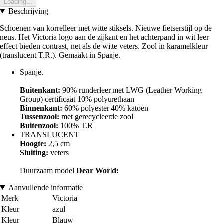
Loading...
Beschrijving
Schoenen van korrelleer met witte stiksels. Nieuwe fietserstijl op de
neus. Het Victoria logo aan de zijkant en het achterpand in wit leer
effect bieden contrast, net als de witte veters. Zool in karamelkleur
(translucent T.R.). Gemaakt in Spanje.
Spanje.
Buitenkant:
90% runderleer met LWG (Leather Working
Group) certificaat 10% polyurethaan
Binnenkant:
60% polyester 40% katoen
Tussenzool:
met gerecycleerde zool
Buitenzool:
100% T.R
TRANSLUCENT
Hoogte:
2,5 cm
Sluiting:
veters
Duurzaam model
Dear World:
Aanvullende informatie
Merk
Victoria
Kleur
azul
Kleur
Blauw