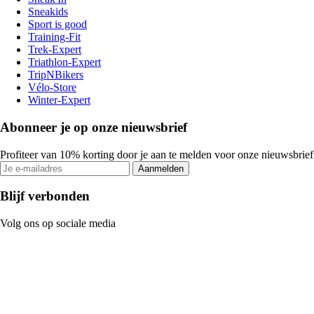
Sneakids
Sport is good
Training-Fit
Trek-Expert
Triathlon-Expert
TripNBikers
Vélo-Store
Winter-Expert
Abonneer je op onze nieuwsbrief
Profiteer van 10% korting door je aan te melden voor onze nieuwsbrief
Aanmelden
Blijf verbonden
Volg ons op sociale media