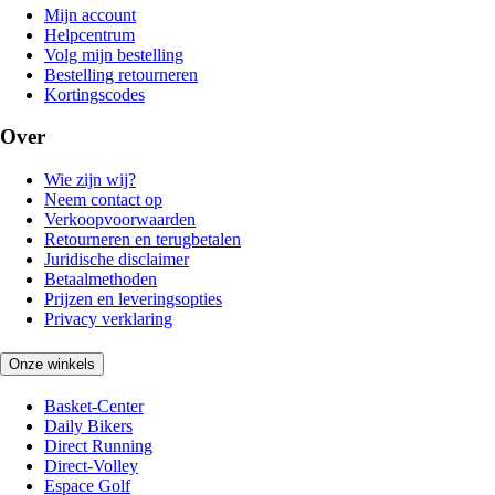
Mijn account
Helpcentrum
Volg mijn bestelling
Bestelling retourneren
Kortingscodes
Over
Wie zijn wij?
Neem contact op
Verkoopvoorwaarden
Retourneren en terugbetalen
Juridische disclaimer
Betaalmethoden
Prijzen en leveringsopties
Privacy verklaring
Onze winkels
Basket-Center
Daily Bikers
Direct Running
Direct-Volley
Espace Golf