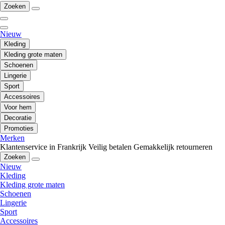
Zoeken
Nieuw
Kleding
Kleding grote maten
Schoenen
Lingerie
Sport
Accessoires
Voor hem
Decoratie
Promoties
Merken
Klantenservice in Frankrijk
Veilig betalen
Gemakkelijk retourneren
Zoeken
Nieuw
Kleding
Kleding grote maten
Schoenen
Lingerie
Sport
Accessoires