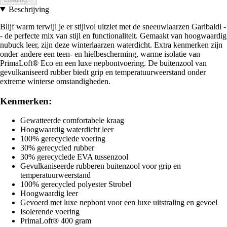
Beschrijving
Blijf warm terwijl je er stijlvol uitziet met de sneeuwlaarzen Garibaldi -
- de perfecte mix van stijl en functionaliteit. Gemaakt van hoogwaardig
nubuck leer, zijn deze winterlaarzen waterdicht. Extra kenmerken zijn
onder andere een teen- en hielbescherming, warme isolatie van
PrimaLoft® Eco en een luxe nepbontvoering. De buitenzool van
gevulkaniseerd rubber biedt grip en temperatuurweerstand onder
extreme winterse omstandigheden.
Kenmerken:
Gewatteerde comfortabele kraag
Hoogwaardig waterdicht leer
100% gerecyclede voering
30% gerecycled rubber
30% gerecyclede EVA tussenzool
Gevulkaniseerde rubberen buitenzool voor grip en
temperatuurweerstand
100% gerecycled polyester Strobel
Hoogwaardig leer
Gevoerd met luxe nepbont voor een luxe uitstraling en gevoel
Isolerende voering
PrimaLoft® 400 gram