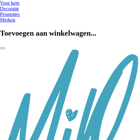
Voor hem
Decoratie
Promoties
Merken
Toevoegen aan winkelwagen...