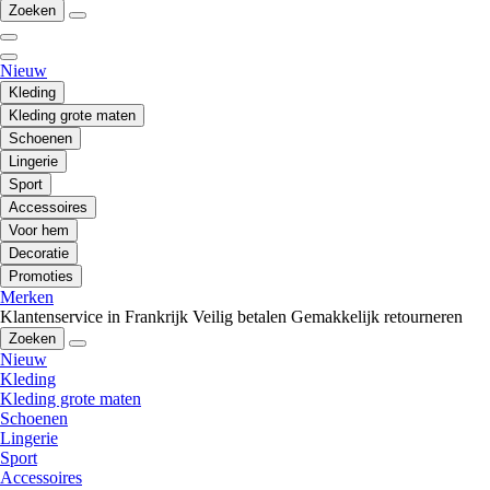
Zoeken
Nieuw
Kleding
Kleding grote maten
Schoenen
Lingerie
Sport
Accessoires
Voor hem
Decoratie
Promoties
Merken
Klantenservice in Frankrijk
Veilig betalen
Gemakkelijk retourneren
Zoeken
Nieuw
Kleding
Kleding grote maten
Schoenen
Lingerie
Sport
Accessoires