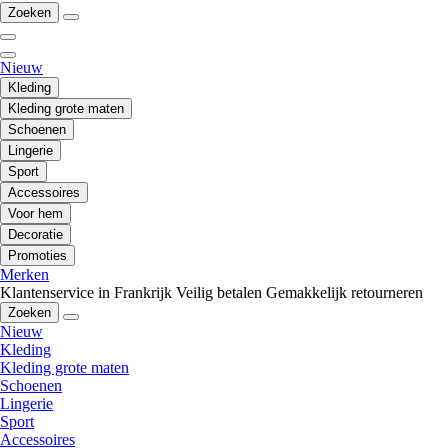
Zoeken
Nieuw
Kleding
Kleding grote maten
Schoenen
Lingerie
Sport
Accessoires
Voor hem
Decoratie
Promoties
Merken
Klantenservice in Frankrijk
Veilig betalen
Gemakkelijk retourneren
Zoeken
Nieuw
Kleding
Kleding grote maten
Schoenen
Lingerie
Sport
Accessoires