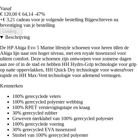
Vanaf
€ 120,00
€ 64,14
-47%
+€ 3,21
cadeau voor je volgende bestelling
Bijgeschreven na
bevestiging van je bestelling
Loading...
Beschrijving
De HP Ahiga Evo 5 Marine lifestyle schoenen voor heren tillen de
Ahiga lijn naar een hoger niveau, met een royale tussenzool voor
ultiem comfort. Deze schoenen zijn ontworpen voor zomerse dagen
aan zee of in de stad en hebben HH Hydro-Grip technologie voor grip
op natte oppervlakken, HH Quick Dry technologie voor waterafvoer
rapide en HH Max-Vent technologie voor ademend vermogen.
Kenmerken
100% gerecyclede veters
100% gerecycled polyester webbing
100% RPET verstevigingstape en kraag
30% gerecycled rubber
Geweven merklabel van 100% gerecycled polyester
100% gerecyclede voering
30% gerecycled EVA tussenzool
Strobel van 100% gerecycled polyester