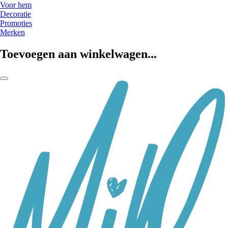
Voor hem
Decoratie
Promoties
Merken
Toevoegen aan winkelwagen...