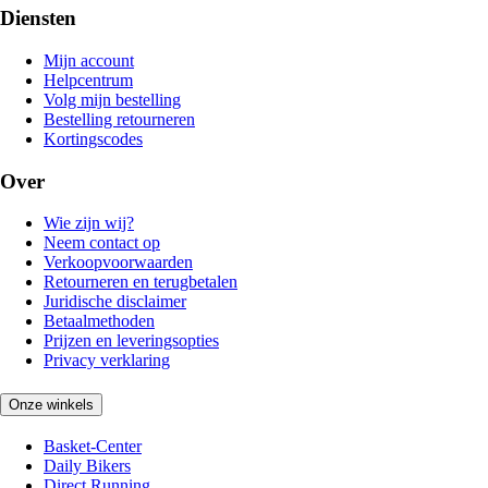
Diensten
Mijn account
Helpcentrum
Volg mijn bestelling
Bestelling retourneren
Kortingscodes
Over
Wie zijn wij?
Neem contact op
Verkoopvoorwaarden
Retourneren en terugbetalen
Juridische disclaimer
Betaalmethoden
Prijzen en leveringsopties
Privacy verklaring
Onze winkels
Basket-Center
Daily Bikers
Direct Running