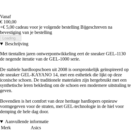
Vanaf
€ 100,00
+€ 5,00
cadeau voor je volgende bestelling
Bijgeschreven na
bevestiging van je bestelling
Loading...
Beschrijving
Met tientallen jaren ontwerpontwikkeling eert de sneaker GEL-1130
de negende iteratie van de GEL-1000 serie.
De stabiele hardloopschoen uit 2008 is oorspronkelijk geïnspireerd op
de sneaker GEL-KAYANO 14, met een esthetiek die lijkt op deze
iconische schoen. De traditionele materialen zijn hergebruikt met een
synthetische leren bekleding om de schoen een modernere uitstraling te
geven.
Bovendien is het comfort van deze heritage hardlopers opnieuw
vormgegeven voor de straten, met GEL-technologie in de hiel voor
demping de hele dag door.
Aanvullende informatie
Merk
Asics