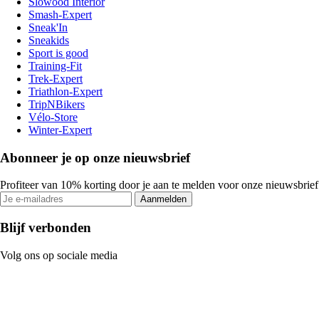
Slowood Interior
Smash-Expert
Sneak'In
Sneakids
Sport is good
Training-Fit
Trek-Expert
Triathlon-Expert
TripNBikers
Vélo-Store
Winter-Expert
Abonneer je op onze nieuwsbrief
Profiteer van 10% korting door je aan te melden voor onze nieuwsbrief
Aanmelden
Blijf verbonden
Volg ons op sociale media