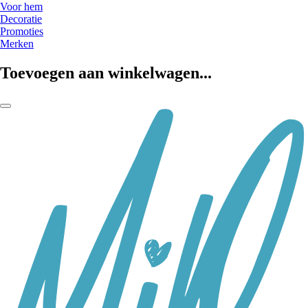
Voor hem
Decoratie
Promoties
Merken
Toevoegen aan winkelwagen...