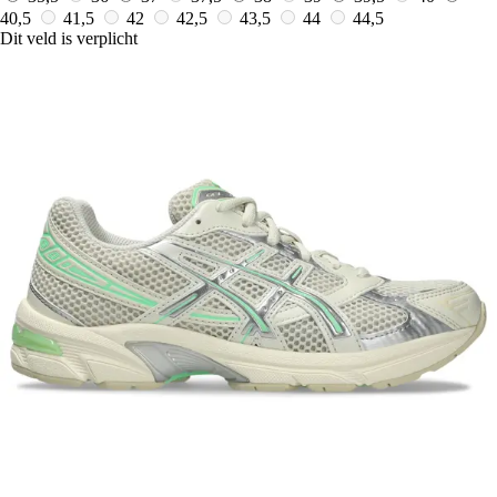
40,5
41,5
42
42,5
43,5
44
44,5
Dit veld is verplicht