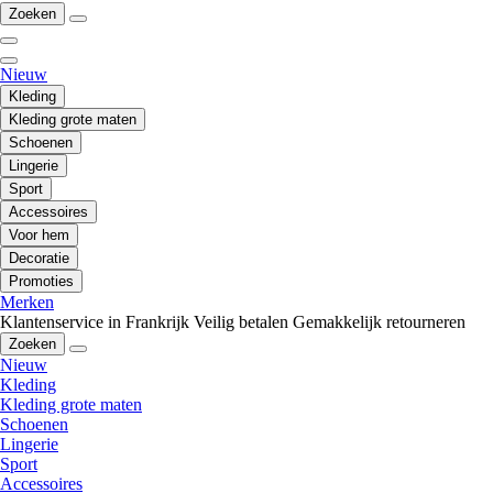
Zoeken
Nieuw
Kleding
Kleding grote maten
Schoenen
Lingerie
Sport
Accessoires
Voor hem
Decoratie
Promoties
Merken
Klantenservice in Frankrijk
Veilig betalen
Gemakkelijk retourneren
Zoeken
Nieuw
Kleding
Kleding grote maten
Schoenen
Lingerie
Sport
Accessoires