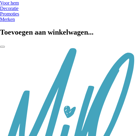
Voor hem
Decoratie
Promoties
Merken
Toevoegen aan winkelwagen...