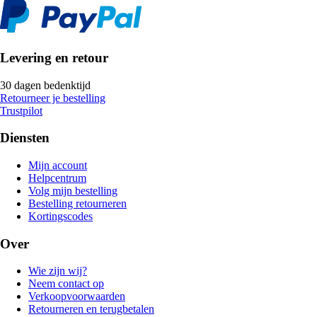
Levering en retour
30 dagen bedenktijd
Retourneer je bestelling
Trustpilot
Diensten
Mijn account
Helpcentrum
Volg mijn bestelling
Bestelling retourneren
Kortingscodes
Over
Wie zijn wij?
Neem contact op
Verkoopvoorwaarden
Retourneren en terugbetalen