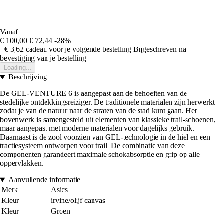
Vanaf
€ 100,00
€ 72,44
-28%
+€ 3,62
cadeau voor je volgende bestelling
Bijgeschreven na
bevestiging van je bestelling
Loading...
Beschrijving
De GEL-VENTURE 6 is aangepast aan de behoeften van de
stedelijke ontdekkingsreiziger. De traditionele materialen zijn herwerkt
zodat je van de natuur naar de straten van de stad kunt gaan. Het
bovenwerk is samengesteld uit elementen van klassieke trail-schoenen,
maar aangepast met moderne materialen voor dagelijks gebruik.
Daarnaast is de zool voorzien van GEL-technologie in de hiel en een
tractiesysteem ontworpen voor trail. De combinatie van deze
componenten garandeert maximale schokabsorptie en grip op alle
oppervlakken.
Aanvullende informatie
Merk
Asics
Kleur
irvine/olijf canvas
Kleur
Groen