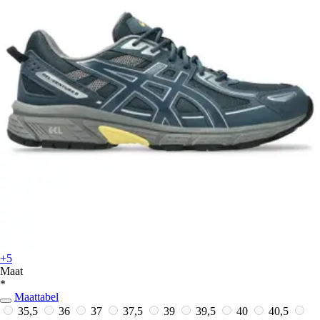
+5
Maat
*
Maattabel
35,5
36
37
37,5
39
39,5
40
40,5