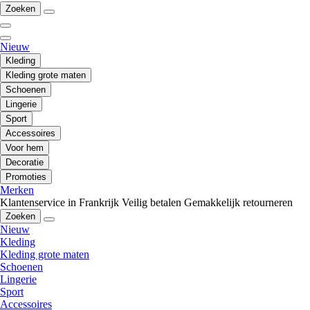
Zoeken
Nieuw
Kleding
Kleding grote maten
Schoenen
Lingerie
Sport
Accessoires
Voor hem
Decoratie
Promoties
Merken
Klantenservice in Frankrijk
Veilig betalen
Gemakkelijk retourneren
Zoeken
Nieuw
Kleding
Kleding grote maten
Schoenen
Lingerie
Sport
Accessoires