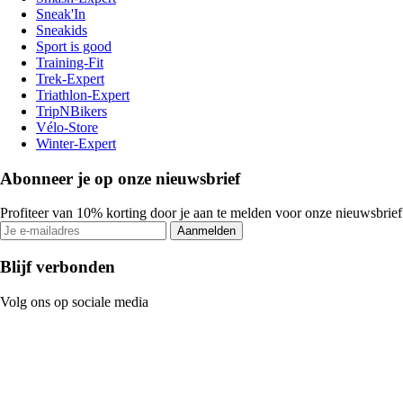
Sneak'In
Sneakids
Sport is good
Training-Fit
Trek-Expert
Triathlon-Expert
TripNBikers
Vélo-Store
Winter-Expert
Abonneer je op onze nieuwsbrief
Profiteer van 10% korting door je aan te melden voor onze nieuwsbrief
Aanmelden
Blijf verbonden
Volg ons op sociale media