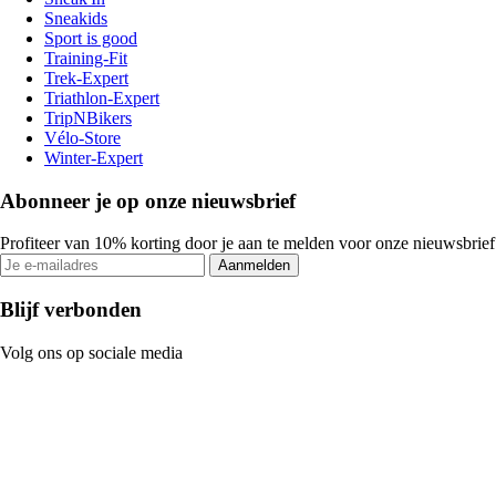
Sneakids
Sport is good
Training-Fit
Trek-Expert
Triathlon-Expert
TripNBikers
Vélo-Store
Winter-Expert
Abonneer je op onze nieuwsbrief
Profiteer van 10% korting door je aan te melden voor onze nieuwsbrief
Aanmelden
Blijf verbonden
Volg ons op sociale media