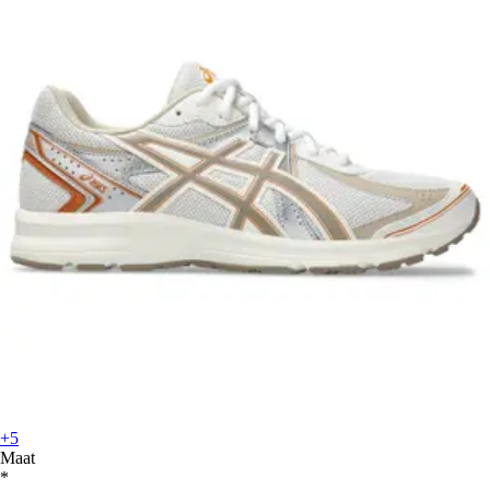
+5
Maat
*