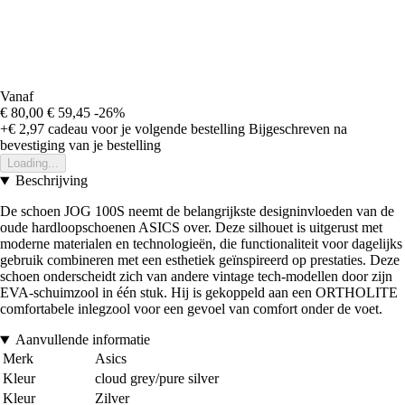
Vanaf
€ 80,00
€ 59,45
-26%
+€ 2,97
cadeau voor je volgende bestelling
Bijgeschreven na
bevestiging van je bestelling
Loading...
Beschrijving
De schoen JOG 100S neemt de belangrijkste designinvloeden van de
oude hardloopschoenen ASICS over. Deze silhouet is uitgerust met
moderne materialen en technologieën, die functionaliteit voor dagelijks
gebruik combineren met een esthetiek geïnspireerd op prestaties. Deze
schoen onderscheidt zich van andere vintage tech-modellen door zijn
EVA-schuimzool in één stuk. Hij is gekoppeld aan een ORTHOLITE
comfortabele inlegzool voor een gevoel van comfort onder de voet.
Aanvullende informatie
Merk
Asics
Kleur
cloud grey/pure silver
Kleur
Zilver