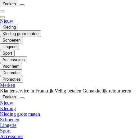
Zoeken
Nieuw
Kleding
Kleding grote maten
Schoenen
Lingerie
Sport
Accessoires
Voor hem
Decoratie
Promoties
Merken
Klantenservice in Frankrijk
Veilig betalen
Gemakkelijk retourneren
Zoeken
Nieuw
Kleding
Kleding grote maten
Schoenen
Lingerie
Sport
Accessoires