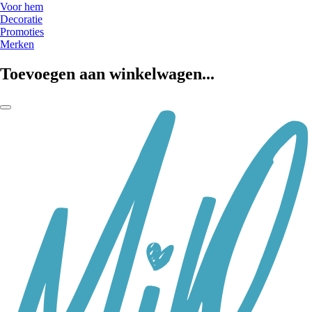
Voor hem
Decoratie
Promoties
Merken
Toevoegen aan winkelwagen...