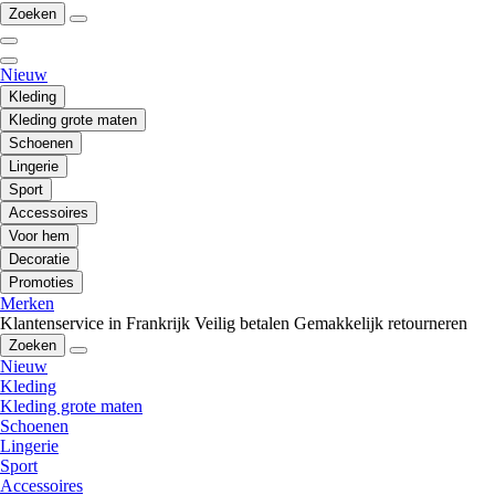
Zoeken
Nieuw
Kleding
Kleding grote maten
Schoenen
Lingerie
Sport
Accessoires
Voor hem
Decoratie
Promoties
Merken
Klantenservice in Frankrijk
Veilig betalen
Gemakkelijk retourneren
Zoeken
Nieuw
Kleding
Kleding grote maten
Schoenen
Lingerie
Sport
Accessoires