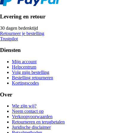
Levering en retour
30 dagen bedenktijd
Retourneer je bestelling
Trustpilot
Diensten
Mijn account
Helpcentrum
Volg mijn bestelling
Bestelling retourneren
Kortingscodes
Over
Wie zijn wij?
Neem contact op
Verkoopvoorwaarden
Retourneren en terugbetalen
Juridische disclaimer
Betaalmethoden