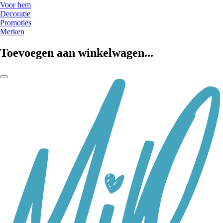
Voor hem
Decoratie
Promoties
Merken
Toevoegen aan winkelwagen...