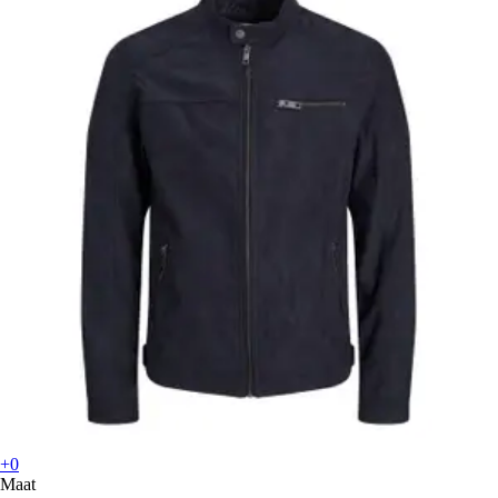
+0
Maat