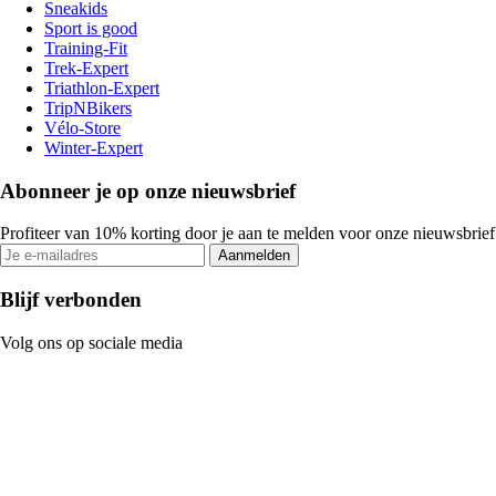
Sneakids
Sport is good
Training-Fit
Trek-Expert
Triathlon-Expert
TripNBikers
Vélo-Store
Winter-Expert
Abonneer je op onze nieuwsbrief
Profiteer van 10% korting door je aan te melden voor onze nieuwsbrief
Aanmelden
Blijf verbonden
Volg ons op sociale media