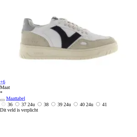
+6
Maat
*
Maattabel
36
37
24u
38
39
24u
40
24u
41
Dit veld is verplicht