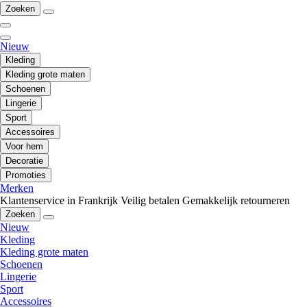
Zoeken
Nieuw
Kleding
Kleding grote maten
Schoenen
Lingerie
Sport
Accessoires
Voor hem
Decoratie
Promoties
Merken
Klantenservice in Frankrijk
Veilig betalen
Gemakkelijk retourneren
Zoeken
Nieuw
Kleding
Kleding grote maten
Schoenen
Lingerie
Sport
Accessoires