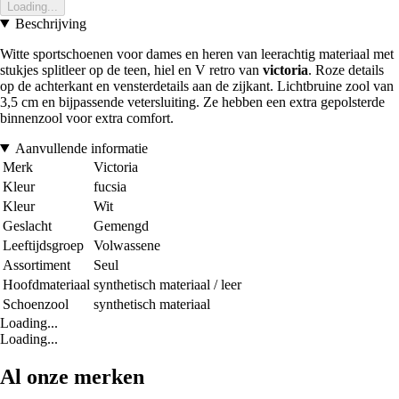
Loading...
Beschrijving
Witte sportschoenen voor dames en heren van leerachtig materiaal met
stukjes splitleer op de teen, hiel en V retro van
victoria
. Roze details
op de achterkant en vensterdetails aan de zijkant. Lichtbruine zool van
3,5 cm en bijpassende vetersluiting. Ze hebben een extra gepolsterde
binnenzool voor extra comfort.
Aanvullende informatie
Merk
Victoria
Kleur
fucsia
Kleur
Wit
Geslacht
Gemengd
Leeftijdsgroep
Volwassene
Assortiment
Seul
Hoofdmateriaal
synthetisch materiaal / leer
Schoenzool
synthetisch materiaal
Loading...
Loading...
Al onze merken