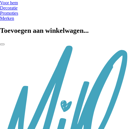
Voor hem
Decoratie
Promoties
Merken
Toevoegen aan winkelwagen...