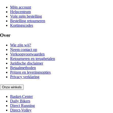
Mijn account
Helpcentrum
Volg mijn bestelling
Bestelling retourneren
Kortingscodes
Over
Wie zijn wij?
Neem contact op
Verkoopvoorwaarden
Retourneren en terugbetalen
Juridische disclaimer
Betaalmethoden
Prijzen en leveringsopties
Privacy verklaring
Onze winkels
Basket-Center
Daily Bikers
Direct Running
Direct-Volley