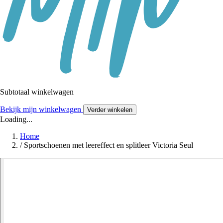
Subtotaal winkelwagen
Bekijk mijn winkelwagen
Verder winkelen
Loading...
Home
/
Sportschoenen met leereffect en splitleer Victoria Seul