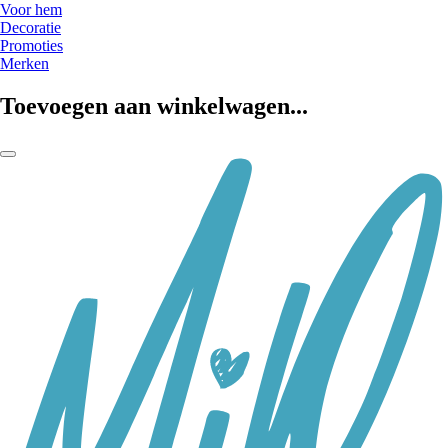
Voor hem
Decoratie
Promoties
Merken
Toevoegen aan winkelwagen...