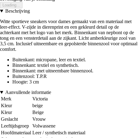
Loading...
Beschrijving
Witte sportieve sneakers voor dames gemaakt van een materiaal met
leer-effect. V-zijde in dierenprint en een gekleurd detail op de
achterkant met het logo van het merk. Binnenkant van nepbont op de
tong en een vensterdetail aan de zijkant. Licht amberkleurige zool van
3,5 cm. Inclusief uitneembare en gepolsterde binnenzool voor optimaal
comfort.
Buitenkant: micropane, leer en textiel.
Binnenkant: textiel en synthetisch.
Binnenkant: met uitneembare binnenzool.
Buitenzool: T.P.R
Hoogte: 3 cm
Aanvullende informatie
Merk
Victoria
Kleur
beige
Kleur
Beige
Geslacht
Vrouw
Leeftijdsgroep
Volwassene
Hoofdmateriaal
Leer / synthetisch materiaal