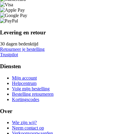
Levering en retour
30 dagen bedenktijd
Retourneer je bestelling
Trustpilot
Diensten
Mijn account
Helpcentrum
Volg mijn bestelling
Bestelling retourneren
Kortingscodes
Over
Wie zijn wij?
Neem contact op
Verkoopvoorwaarden