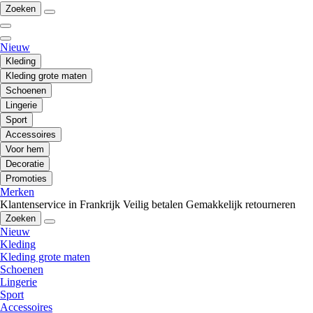
Zoeken
Nieuw
Kleding
Kleding grote maten
Schoenen
Lingerie
Sport
Accessoires
Voor hem
Decoratie
Promoties
Merken
Klantenservice in Frankrijk
Veilig betalen
Gemakkelijk retourneren
Zoeken
Nieuw
Kleding
Kleding grote maten
Schoenen
Lingerie
Sport
Accessoires