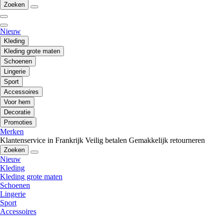
Zoeken
Nieuw
Kleding
Kleding grote maten
Schoenen
Lingerie
Sport
Accessoires
Voor hem
Decoratie
Promoties
Merken
Klantenservice in Frankrijk
Veilig betalen
Gemakkelijk retourneren
Zoeken
Nieuw
Kleding
Kleding grote maten
Schoenen
Lingerie
Sport
Accessoires