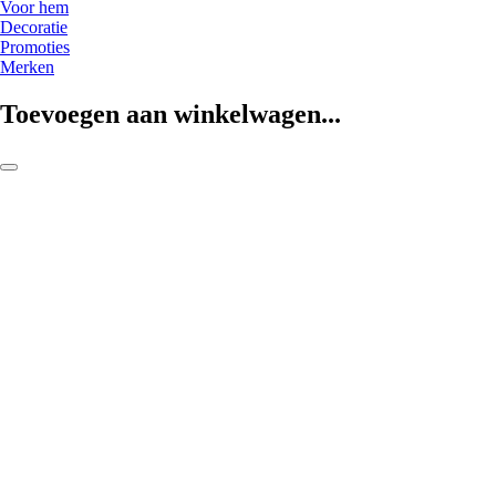
Voor hem
Decoratie
Promoties
Merken
Toevoegen aan winkelwagen...