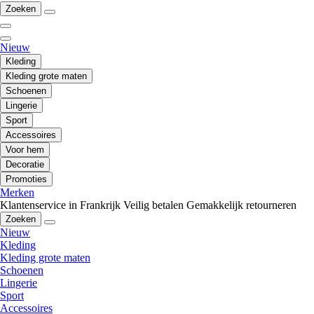
Zoeken
Nieuw
Kleding
Kleding grote maten
Schoenen
Lingerie
Sport
Accessoires
Voor hem
Decoratie
Promoties
Merken
Klantenservice in Frankrijk
Veilig betalen
Gemakkelijk retourneren
Zoeken
Nieuw
Kleding
Kleding grote maten
Schoenen
Lingerie
Sport
Accessoires