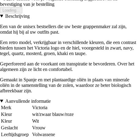
bevestiging van je bestelling
Loading...
Beschrijving
Een van de unisex bestsellers die uw beste grappenmaker zal zijn,
omdat hij bij al uw outfits past.
Een retro model, verkrijgbaar in verschillende kleuren, die een contrast
bieden tussen het Victoria logo en de hiel, voorgesteld in zwart, navy,
tegel, quartz, mosterd, groen, khaki en taupe.
Geperforeerd aan de voorkant om transpiratie te bevorderen. Over het
algemeen zijn ze licht en comfortabel.
Gemaakt in Spanje en met plantaardige oliën in plaats van minerale
oliën in de samenstelling van de zolen, waardoor ze beter biologisch
afbreekbaar zijn.
Aanvullende informatie
Merk
Victoria
Kleur
wit/zwaar blauw/roze
Kleur
Wit
Geslacht
Vrouw
Leeftijdsgroep
Volwassene