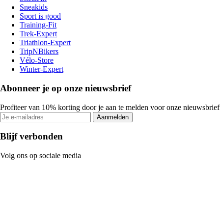
Sneakids
Sport is good
Training-Fit
Trek-Expert
Triathlon-Expert
TripNBikers
Vélo-Store
Winter-Expert
Abonneer je op onze nieuwsbrief
Profiteer van 10% korting door je aan te melden voor onze nieuwsbrief
Aanmelden
Blijf verbonden
Volg ons op sociale media