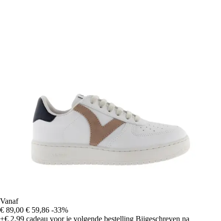
Vanaf
€ 89,00
€ 59,86
-33%
+€ 2,99
cadeau voor je volgende bestelling
Bijgeschreven na