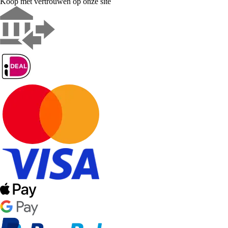
Koop met vertrouwen op onze site