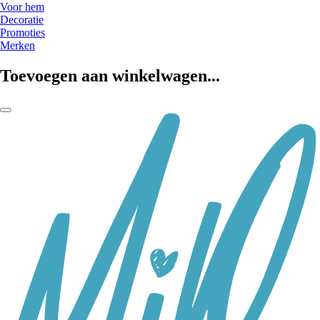
Voor hem
Decoratie
Promoties
Merken
Toevoegen aan winkelwagen...