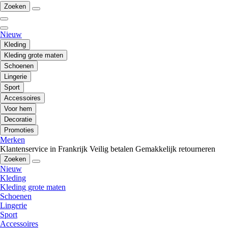
Zoeken
Nieuw
Kleding
Kleding grote maten
Schoenen
Lingerie
Sport
Accessoires
Voor hem
Decoratie
Promoties
Merken
Klantenservice in Frankrijk
Veilig betalen
Gemakkelijk retourneren
Zoeken
Nieuw
Kleding
Kleding grote maten
Schoenen
Lingerie
Sport
Accessoires