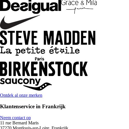
Ontdek al onze merken
Klantenservice in Frankrijk
Neem contact op
11 rue Bernard Maris
37270 Montlouis-sur-Loire, Frankrijk