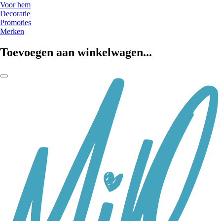
Voor hem
Decoratie
Promoties
Merken
Toevoegen aan winkelwagen...