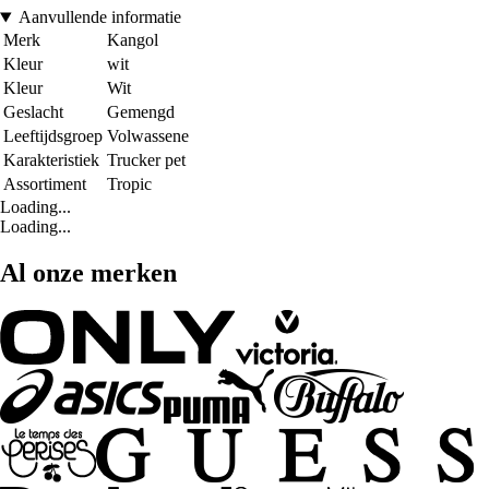
Aanvullende informatie
Merk
Kangol
Kleur
wit
Kleur
Wit
Geslacht
Gemengd
Leeftijdsgroep
Volwassene
Karakteristiek
Trucker pet
Assortiment
Tropic
Loading...
Loading...
Al onze merken