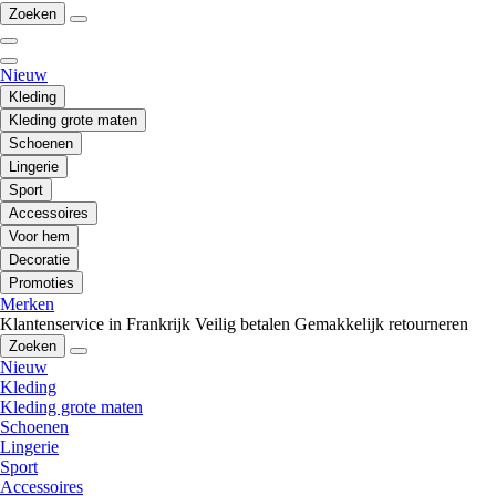
Zoeken
Nieuw
Kleding
Kleding grote maten
Schoenen
Lingerie
Sport
Accessoires
Voor hem
Decoratie
Promoties
Merken
Klantenservice in Frankrijk
Veilig betalen
Gemakkelijk retourneren
Zoeken
Nieuw
Kleding
Kleding grote maten
Schoenen
Lingerie
Sport
Accessoires