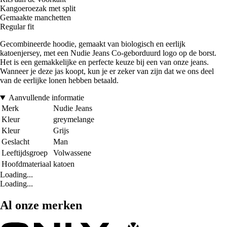
Kangoeroezak met split
Gemaakte manchetten
Regular fit
Gecombineerde hoodie, gemaakt van biologisch en eerlijk
katoenjersey, met een Nudie Jeans Co-geborduurd logo op de borst.
Het is een gemakkelijke en perfecte keuze bij een van onze jeans.
Wanneer je deze jas koopt, kun je er zeker van zijn dat we ons deel
van de eerlijke lonen hebben betaald.
Aanvullende informatie
Merk
Nudie Jeans
Kleur
greymelange
Kleur
Grijs
Geslacht
Man
Leeftijdsgroep
Volwassene
Hoofdmateriaal
katoen
Loading...
Loading...
Al onze merken