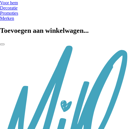
Voor hem
Decoratie
Promoties
Merken
Toevoegen aan winkelwagen...