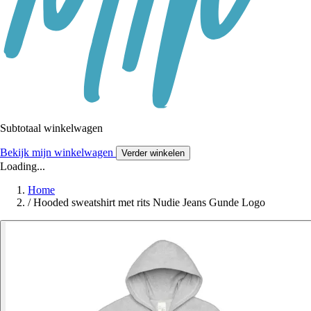
Subtotaal winkelwagen
Bekijk mijn winkelwagen
Verder winkelen
Loading...
Home
/
Hooded sweatshirt met rits Nudie Jeans Gunde Logo