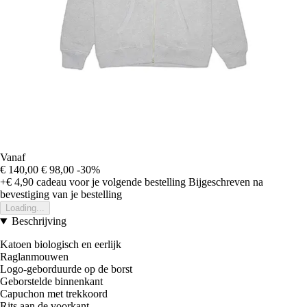
Vanaf
€ 140,00
€ 98,00
-30%
+€ 4,90
cadeau voor je volgende bestelling
Bijgeschreven na
bevestiging van je bestelling
Loading...
Beschrijving
Katoen biologisch en eerlijk
Raglanmouwen
Logo-geborduurde op de borst
Geborstelde binnenkant
Capuchon met trekkoord
Rits aan de voorkant