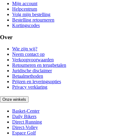
Mijn account
Helpcentrum
Volg mijn bestelling
Bestelling retourneren
Kortingscodes
Over
Wie zijn wij?
Neem contact op
Verkoopvoorwaarden
Retourneren en terugbetalen
Juridische disclaimer
Betaalmethoden
Prijzen en leveringsopties
Privacy verklaring
Onze winkels
Basket-Center
Daily Bikers
Direct Running
Direct-Volley
Espace Golf