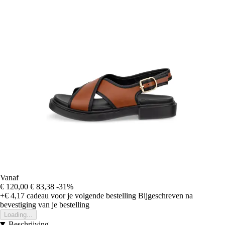
Vanaf
€ 120,00
€ 83,38
-31%
+€ 4,17
cadeau voor je volgende bestelling
Bijgeschreven na
bevestiging van je bestelling
Loading...
Beschrijving