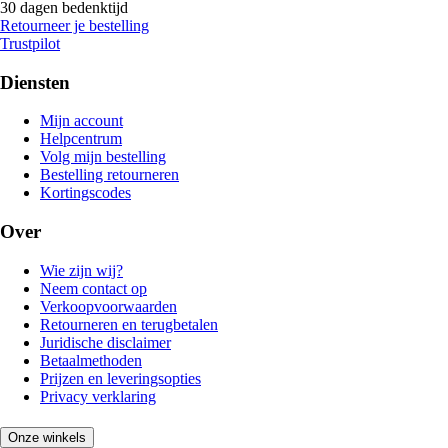
30 dagen bedenktijd
Retourneer je bestelling
Trustpilot
Diensten
Mijn account
Helpcentrum
Volg mijn bestelling
Bestelling retourneren
Kortingscodes
Over
Wie zijn wij?
Neem contact op
Verkoopvoorwaarden
Retourneren en terugbetalen
Juridische disclaimer
Betaalmethoden
Prijzen en leveringsopties
Privacy verklaring
Onze winkels