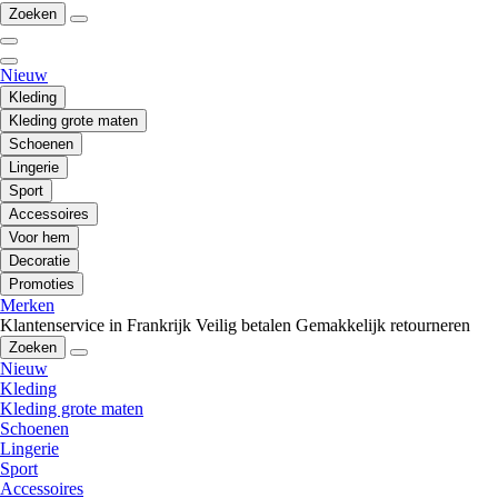
Zoeken
Nieuw
Kleding
Kleding grote maten
Schoenen
Lingerie
Sport
Accessoires
Voor hem
Decoratie
Promoties
Merken
Klantenservice in Frankrijk
Veilig betalen
Gemakkelijk retourneren
Zoeken
Nieuw
Kleding
Kleding grote maten
Schoenen
Lingerie
Sport
Accessoires