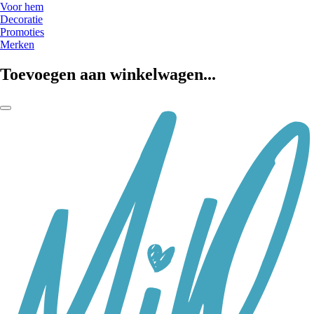
Voor hem
Decoratie
Promoties
Merken
Toevoegen aan winkelwagen...