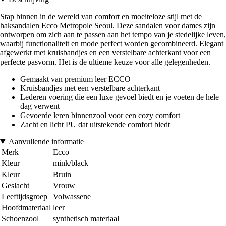
Stap binnen in de wereld van comfort en moeiteloze stijl met de
haksandalen Ecco Metropole Seoul. Deze sandalen voor dames zijn
ontworpen om zich aan te passen aan het tempo van je stedelijke leven,
waarbij functionaliteit en mode perfect worden gecombineerd. Elegant
afgewerkt met kruisbandjes en een verstelbare achterkant voor een
perfecte pasvorm. Het is de ultieme keuze voor alle gelegenheden.
Gemaakt van premium leer ECCO
Kruisbandjes met een verstelbare achterkant
Lederen voering die een luxe gevoel biedt en je voeten de hele
dag verwent
Gevoerde leren binnenzool voor een cozy comfort
Zacht en licht PU dat uitstekende comfort biedt
Aanvullende informatie
Merk
Ecco
Kleur
mink/black
Kleur
Bruin
Geslacht
Vrouw
Leeftijdsgroep
Volwassene
Hoofdmateriaal
leer
Schoenzool
synthetisch materiaal