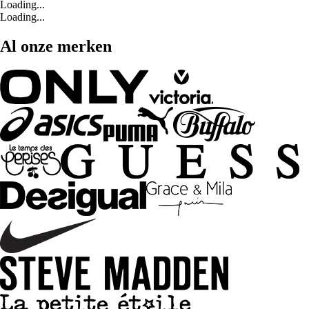
Loading...
Loading...
Al onze merken