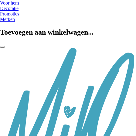
Voor hem
Decoratie
Promoties
Merken
Toevoegen aan winkelwagen...