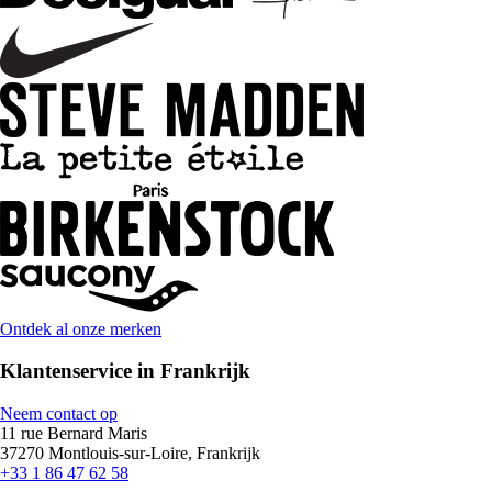
Ontdek al onze merken
Klantenservice in Frankrijk
Neem contact op
11 rue Bernard Maris
37270 Montlouis-sur-Loire, Frankrijk
+33 1 86 47 62 58