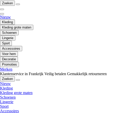
Zoeken
Nieuw
Kleding
Kleding grote maten
Schoenen
Lingerie
Sport
Accessoires
Voor hem
Decoratie
Promoties
Merken
Klantenservice in Frankrijk
Veilig betalen
Gemakkelijk retourneren
Zoeken
Nieuw
Kleding
Kleding grote maten
Schoenen
Lingerie
Sport
Accessoires