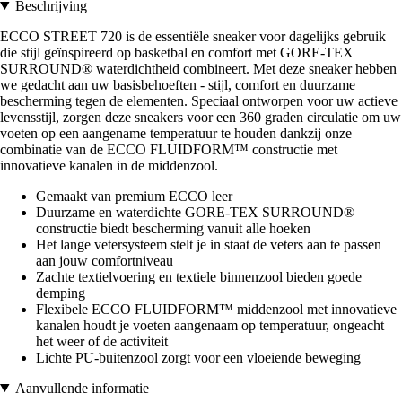
Beschrijving
ECCO STREET 720 is de essentiële sneaker voor dagelijks gebruik
die stijl geïnspireerd op basketbal en comfort met GORE-TEX
SURROUND® waterdichtheid combineert. Met deze sneaker hebben
we gedacht aan uw basisbehoeften - stijl, comfort en duurzame
bescherming tegen de elementen. Speciaal ontworpen voor uw actieve
levensstijl, zorgen deze sneakers voor een 360 graden circulatie om uw
voeten op een aangename temperatuur te houden dankzij onze
combinatie van de ECCO FLUIDFORM™ constructie met
innovatieve kanalen in de middenzool.
Gemaakt van premium ECCO leer
Duurzame en waterdichte GORE-TEX SURROUND®
constructie biedt bescherming vanuit alle hoeken
Het lange vetersysteem stelt je in staat de veters aan te passen
aan jouw comfortniveau
Zachte textielvoering en textiele binnenzool bieden goede
demping
Flexibele ECCO FLUIDFORM™ middenzool met innovatieve
kanalen houdt je voeten aangenaam op temperatuur, ongeacht
het weer of de activiteit
Lichte PU-buitenzool zorgt voor een vloeiende beweging
Aanvullende informatie