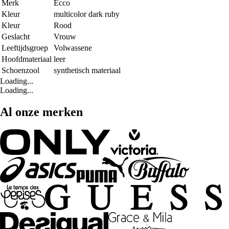
Merk
Ecco
Kleur
multicolor dark ruby
Kleur
Rood
Geslacht
Vrouw
Leeftijdsgroep
Volwassene
Hoofdmateriaal
leer
Schoenzool
synthetisch materiaal
Loading...
Loading...
Al onze merken