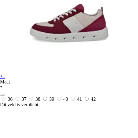
+1
Maat
*
36
37
38
39
40
41
42
Dit veld is verplicht