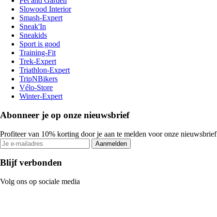
Pet and Garden
Slowood Interior
Smash-Expert
Sneak'In
Sneakids
Sport is good
Training-Fit
Trek-Expert
Triathlon-Expert
TripNBikers
Vélo-Store
Winter-Expert
Abonneer je op onze nieuwsbrief
Profiteer van 10% korting door je aan te melden voor onze nieuwsbrief
Aanmelden
Blijf verbonden
Volg ons op sociale media