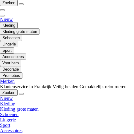
Zoeken
Nieuw
Kleding
Kleding grote maten
Schoenen
Lingerie
Sport
Accessoires
Voor hem
Decoratie
Promoties
Merken
Klantenservice in Frankrijk
Veilig betalen
Gemakkelijk retourneren
Zoeken
Nieuw
Kleding
Kleding grote maten
Schoenen
Lingerie
Sport
Accessoires