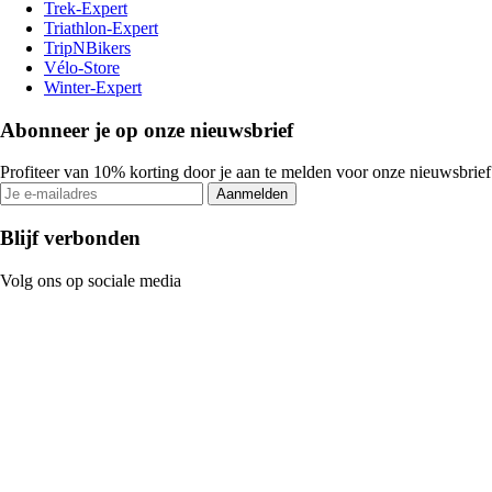
Trek-Expert
Triathlon-Expert
TripNBikers
Vélo-Store
Winter-Expert
Abonneer je op onze nieuwsbrief
Profiteer van 10% korting door je aan te melden voor onze nieuwsbrief
Aanmelden
Blijf verbonden
Volg ons op sociale media