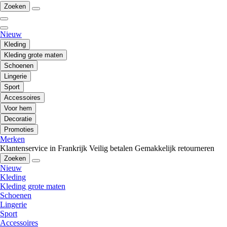
Zoeken
Nieuw
Kleding
Kleding grote maten
Schoenen
Lingerie
Sport
Accessoires
Voor hem
Decoratie
Promoties
Merken
Klantenservice in Frankrijk
Veilig betalen
Gemakkelijk retourneren
Zoeken
Nieuw
Kleding
Kleding grote maten
Schoenen
Lingerie
Sport
Accessoires