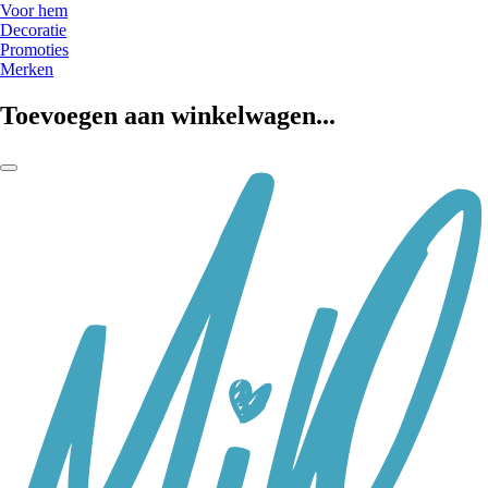
Voor hem
Decoratie
Promoties
Merken
Toevoegen aan winkelwagen...