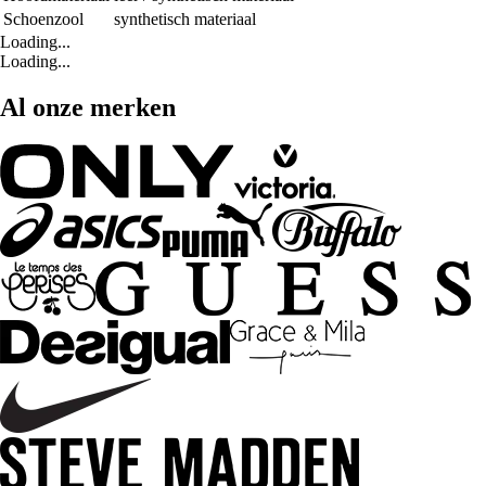
Schoenzool
synthetisch materiaal
Loading...
Loading...
Al onze merken