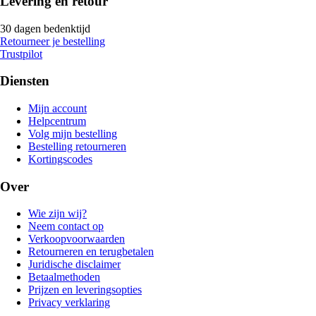
Levering en retour
30 dagen bedenktijd
Retourneer je bestelling
Trustpilot
Diensten
Mijn account
Helpcentrum
Volg mijn bestelling
Bestelling retourneren
Kortingscodes
Over
Wie zijn wij?
Neem contact op
Verkoopvoorwaarden
Retourneren en terugbetalen
Juridische disclaimer
Betaalmethoden
Prijzen en leveringsopties
Privacy verklaring