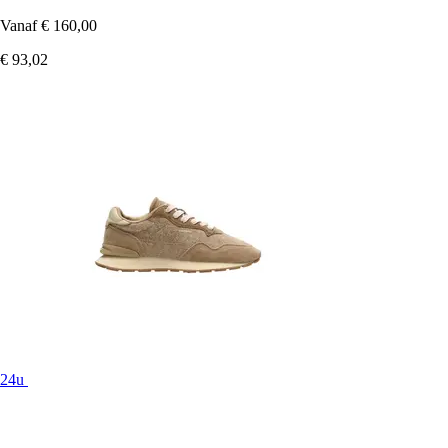
Vanaf
€ 160,00
€ 93,02
24u