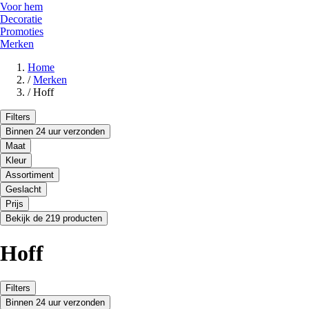
Voor hem
Decoratie
Promoties
Merken
Home
/
Merken
/
Hoff
Filters
Binnen 24 uur verzonden
Maat
Kleur
Assortiment
Geslacht
Prijs
Bekijk de 219 producten
Hoff
Filters
Binnen 24 uur verzonden