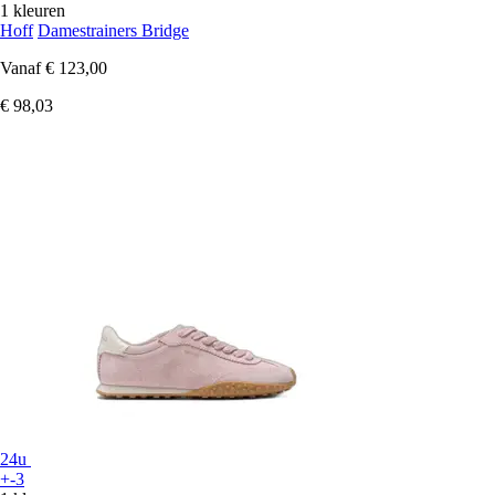
1 kleuren
Hoff
Damestrainers Bridge
Vanaf
€ 123,00
€ 98,03
24u
+-3