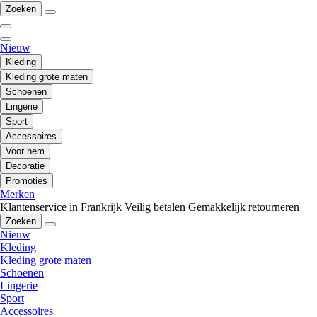
Zoeken
Nieuw
Kleding
Kleding grote maten
Schoenen
Lingerie
Sport
Accessoires
Voor hem
Decoratie
Promoties
Merken
Klantenservice in Frankrijk
Veilig betalen
Gemakkelijk retourneren
Zoeken
Nieuw
Kleding
Kleding grote maten
Schoenen
Lingerie
Sport
Accessoires