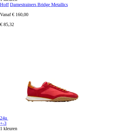
Hoff
Damestrainers Bridge Metallics
Vanaf
€ 160,00
€ 85,32
24u
+-3
1 kleuren