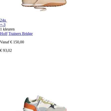
24u
+-3
1 kleuren
Hoff
Trainers Bridge
Vanaf
€ 150,00
€ 93,02