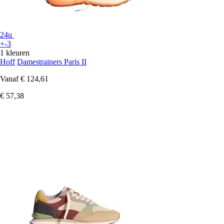
24u
+-3
1 kleuren
Hoff
Damestrainers Paris II
Vanaf
€ 124,61
€ 57,38