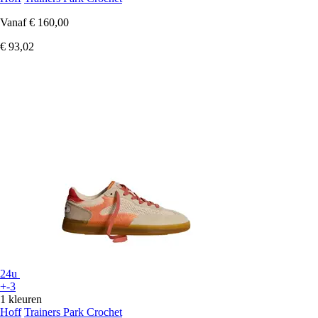
Vanaf
€ 160,00
€ 93,02
24u
+-3
1 kleuren
Hoff
Trainers Park Crochet