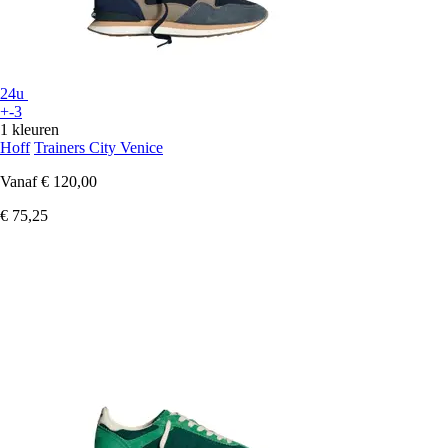
24u
+-3
1 kleuren
Hoff
Trainers City Venice
Vanaf
€ 120,00
€ 75,25