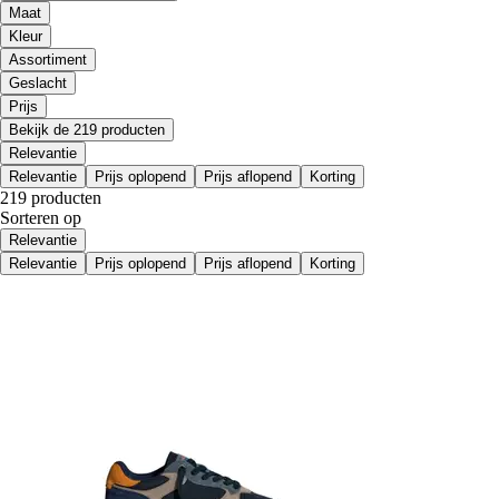
Maat
Kleur
Assortiment
Geslacht
Prijs
Bekijk de 219 producten
Relevantie
Relevantie
Prijs oplopend
Prijs aflopend
Korting
219 producten
Sorteren op
Relevantie
Relevantie
Prijs oplopend
Prijs aflopend
Korting