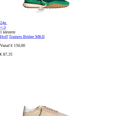
24u
+-3
1 kleuren
Hoff
Trainers Bridge MKII
Vanaf
€ 150,00
€ 87,35