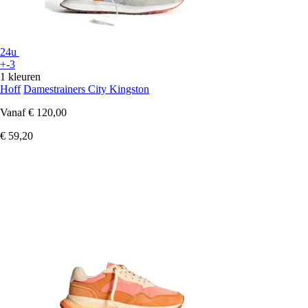
24u
+-3
1 kleuren
Hoff
Damestrainers City Kingston
Vanaf
€ 120,00
€ 59,20