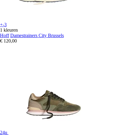
+-3
1 kleuren
Hoff
Damestrainers City Brussels
€ 120,00
24u