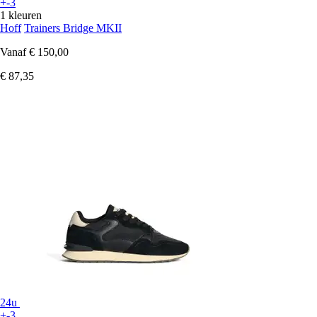
+-3
1 kleuren
Hoff
Trainers Bridge MKII
Vanaf
€ 150,00
€ 87,35
24u
+-3