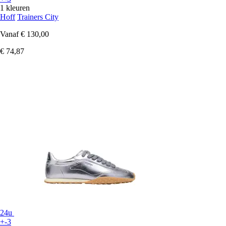
1 kleuren
Hoff
Trainers City
Vanaf
€ 130,00
€ 74,87
24u
+-3