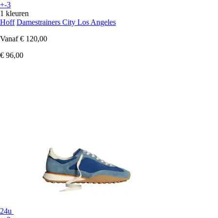
+-3
1 kleuren
Hoff
Damestrainers City Los Angeles
Vanaf
€ 120,00
€ 96,00
24u