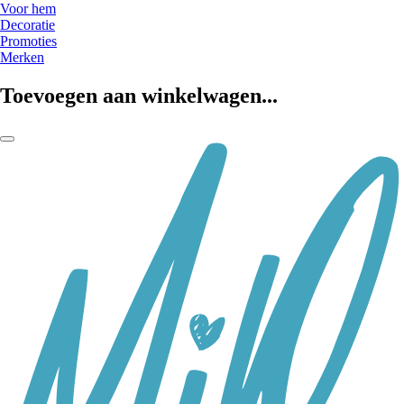
Voor hem
Decoratie
Promoties
Merken
Toevoegen aan winkelwagen...