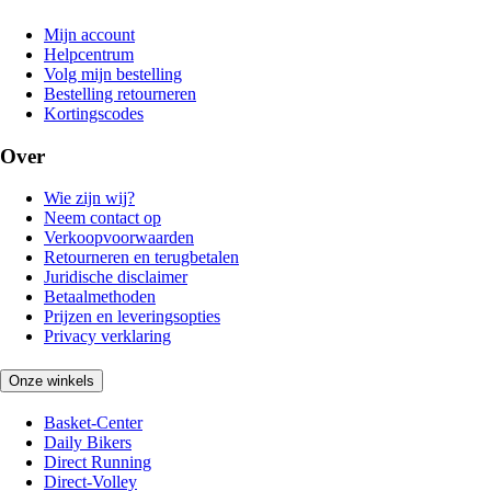
Mijn account
Helpcentrum
Volg mijn bestelling
Bestelling retourneren
Kortingscodes
Over
Wie zijn wij?
Neem contact op
Verkoopvoorwaarden
Retourneren en terugbetalen
Juridische disclaimer
Betaalmethoden
Prijzen en leveringsopties
Privacy verklaring
Onze winkels
Basket-Center
Daily Bikers
Direct Running
Direct-Volley