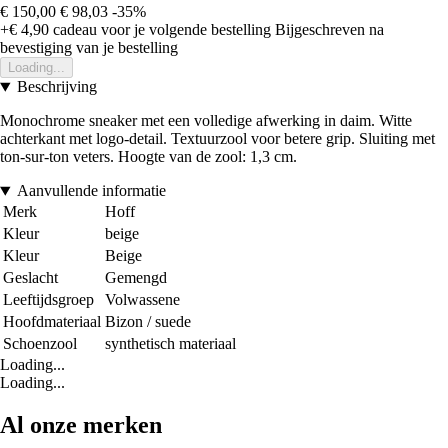
€ 150,00
€ 98,03
-35%
+€ 4,90
cadeau voor je volgende bestelling
Bijgeschreven na
bevestiging van je bestelling
Loading...
Beschrijving
Monochrome sneaker met een volledige afwerking in daim. Witte
achterkant met logo-detail. Textuurzool voor betere grip. Sluiting met
ton-sur-ton veters. Hoogte van de zool: 1,3 cm.
Aanvullende informatie
Merk
Hoff
Kleur
beige
Kleur
Beige
Geslacht
Gemengd
Leeftijdsgroep
Volwassene
Hoofdmateriaal
Bizon / suede
Schoenzool
synthetisch materiaal
Loading...
Loading...
Al onze merken