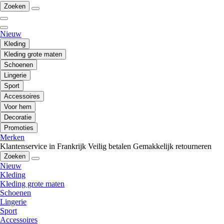
Zoeken
Nieuw
Kleding
Kleding grote maten
Schoenen
Lingerie
Sport
Accessoires
Voor hem
Decoratie
Promoties
Merken
Klantenservice in Frankrijk
Veilig betalen
Gemakkelijk retourneren
Zoeken
Nieuw
Kleding
Kleding grote maten
Schoenen
Lingerie
Sport
Accessoires