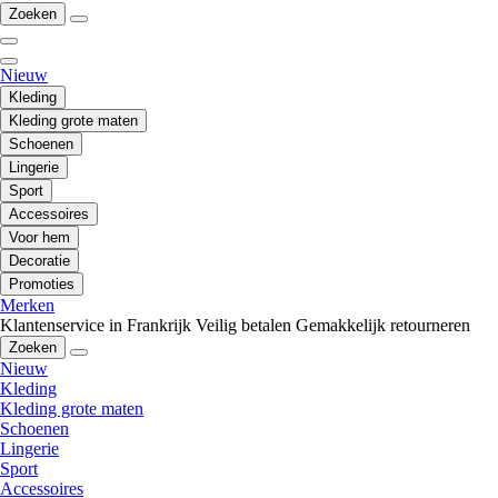
Zoeken
Nieuw
Kleding
Kleding grote maten
Schoenen
Lingerie
Sport
Accessoires
Voor hem
Decoratie
Promoties
Merken
Klantenservice in Frankrijk
Veilig betalen
Gemakkelijk retourneren
Zoeken
Nieuw
Kleding
Kleding grote maten
Schoenen
Lingerie
Sport
Accessoires