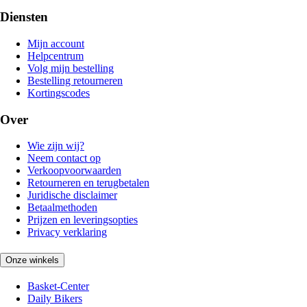
Diensten
Mijn account
Helpcentrum
Volg mijn bestelling
Bestelling retourneren
Kortingscodes
Over
Wie zijn wij?
Neem contact op
Verkoopvoorwaarden
Retourneren en terugbetalen
Juridische disclaimer
Betaalmethoden
Prijzen en leveringsopties
Privacy verklaring
Onze winkels
Basket-Center
Daily Bikers