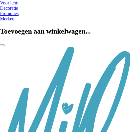
Voor hem
Decoratie
Promoties
Merken
Toevoegen aan winkelwagen...