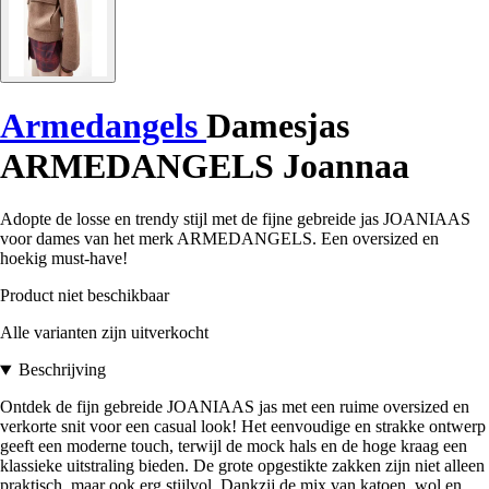
Armedangels
Damesjas
ARMEDANGELS Joannaa
Adopte de losse en trendy stijl met de fijne gebreide jas JOANIAAS
voor dames van het merk ARMEDANGELS. Een oversized en
hoekig must-have!
Product niet beschikbaar
Alle varianten zijn uitverkocht
Beschrijving
Ontdek de fijn gebreide JOANIAAS jas met een ruime oversized en
verkorte snit voor een casual look! Het eenvoudige en strakke ontwerp
geeft een moderne touch, terwijl de mock hals en de hoge kraag een
klassieke uitstraling bieden. De grote opgestikte zakken zijn niet alleen
praktisch, maar ook erg stijlvol. Dankzij de mix van katoen, wol en