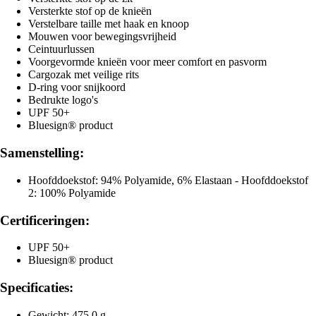
Versterkte stof op de knieën
Verstelbare taille met haak en knoop
Mouwen voor bewegingsvrijheid
Ceintuurlussen
Voorgevormde knieën voor meer comfort en pasvorm
Cargozak met veilige rits
D-ring voor snijkoord
Bedrukte logo's
UPF 50+
Bluesign® product
Samenstelling:
Hoofddoekstof: 94% Polyamide, 6% Elastaan - Hoofddoekstof
2: 100% Polyamide
Certificeringen:
UPF 50+
Bluesign® product
Specificaties:
Gewicht: 475,0 g