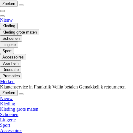
Zoeken
Nieuw
Kleding
Kleding grote maten
Schoenen
Lingerie
Sport
Accessoires
Voor hem
Decoratie
Promoties
Merken
Klantenservice in Frankrijk
Veilig betalen
Gemakkelijk retourneren
Zoeken
Nieuw
Kleding
Kleding grote maten
Schoenen
Lingerie
Sport
Accessoires