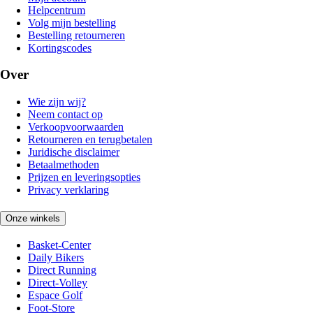
Helpcentrum
Volg mijn bestelling
Bestelling retourneren
Kortingscodes
Over
Wie zijn wij?
Neem contact op
Verkoopvoorwaarden
Retourneren en terugbetalen
Juridische disclaimer
Betaalmethoden
Prijzen en leveringsopties
Privacy verklaring
Onze winkels
Basket-Center
Daily Bikers
Direct Running
Direct-Volley
Espace Golf
Foot-Store