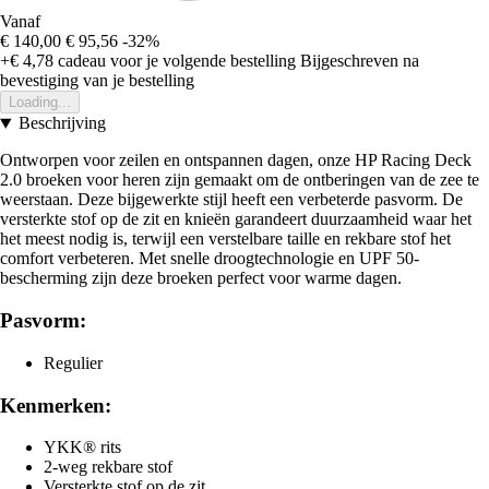
Vanaf
€ 140,00
€ 95,56
-32%
+€ 4,78
cadeau voor je volgende bestelling
Bijgeschreven na
bevestiging van je bestelling
Loading...
Beschrijving
Ontworpen voor zeilen en ontspannen dagen, onze HP Racing Deck
2.0 broeken voor heren zijn gemaakt om de ontberingen van de zee te
weerstaan. Deze bijgewerkte stijl heeft een verbeterde pasvorm. De
versterkte stof op de zit en knieën garandeert duurzaamheid waar het
het meest nodig is, terwijl een verstelbare taille en rekbare stof het
comfort verbeteren. Met snelle droogtechnologie en UPF 50-
bescherming zijn deze broeken perfect voor warme dagen.
Pasvorm:
Regulier
Kenmerken:
YKK® rits
2-weg rekbare stof
Versterkte stof op de zit