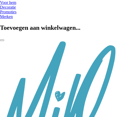
Voor hem
Decoratie
Promoties
Merken
Toevoegen aan winkelwagen...