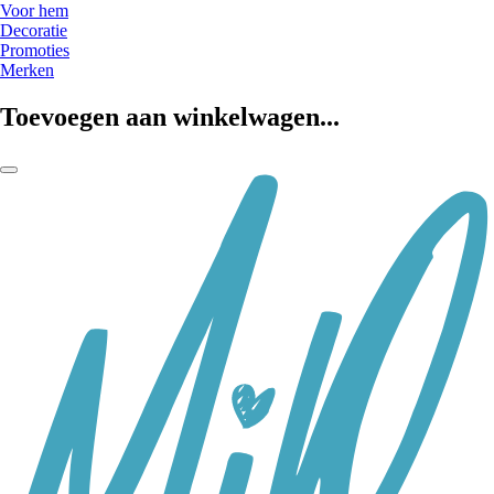
Voor hem
Decoratie
Promoties
Merken
Toevoegen aan winkelwagen...