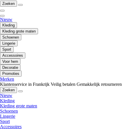
Zoeken
Nieuw
Kleding
Kleding grote maten
Schoenen
Lingerie
Sport
Accessoires
Voor hem
Decoratie
Promoties
Merken
Klantenservice in Frankrijk
Veilig betalen
Gemakkelijk retourneren
Zoeken
Nieuw
Kleding
Kleding grote maten
Schoenen
Lingerie
Sport
Accessoires