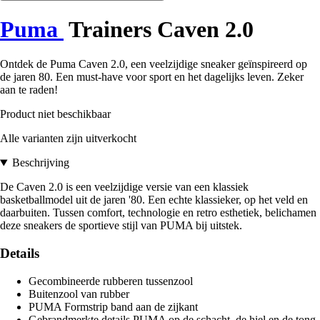
Puma
Trainers Caven 2.0
Ontdek de Puma Caven 2.0, een veelzijdige sneaker geïnspireerd op
de jaren 80. Een must-have voor sport en het dagelijks leven. Zeker
aan te raden!
Product niet beschikbaar
Alle varianten zijn uitverkocht
Beschrijving
De Caven 2.0 is een veelzijdige versie van een klassiek
basketballmodel uit de jaren '80. Een echte klassieker, op het veld en
daarbuiten. Tussen comfort, technologie en retro esthetiek, belichamen
deze sneakers de sportieve stijl van PUMA bij uitstek.
Details
Gecombineerde rubberen tussenzool
Buitenzool van rubber
PUMA Formstrip band aan de zijkant
Gebrandmerkte details PUMA op de schacht, de hiel en de tong