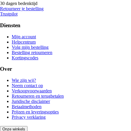
30 dagen bedenktijd
Retourneer je bestelling
Trustpilot
Diensten
Mijn account
Helpcentrum
Volg mijn bestelling
Bestelling retourneren
Kortingscodes
Over
Wie zijn wij?
Neem contact op
Verkoopvoorwaarden
Retourneren en terugbetalen
Juridische disclaimer
Betaalmethoden
Prijzen en leveringsopties
Privacy verklaring
Onze winkels