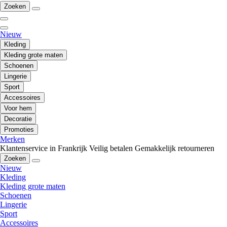
Zoeken
Nieuw
Kleding
Kleding grote maten
Schoenen
Lingerie
Sport
Accessoires
Voor hem
Decoratie
Promoties
Merken
Klantenservice in Frankrijk
Veilig betalen
Gemakkelijk retourneren
Zoeken
Nieuw
Kleding
Kleding grote maten
Schoenen
Lingerie
Sport
Accessoires