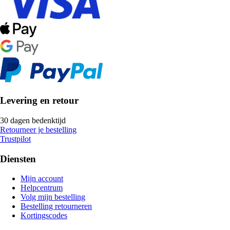
Levering en retour
30 dagen bedenktijd
Retourneer je bestelling
Trustpilot
Diensten
Mijn account
Helpcentrum
Volg mijn bestelling
Bestelling retourneren
Kortingscodes