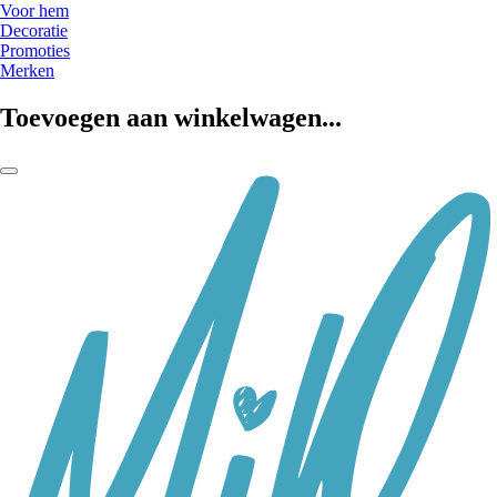
Voor hem
Decoratie
Promoties
Merken
Toevoegen aan winkelwagen...