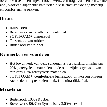
beschikken over een slijtvast bovenwerk, een hoge vorm en een zachte
zool, voor een superieure kwaliteit die je in staat stelt de dag met stijl
en comfort aan te pakken.
Details
Halfschoenen
Bovenwerk van synthetisch materiaal
SOFTFOAM+ binnenzool
Tussenzool van rubber
Buitenzool van rubber
Kenmerken en voordelen
Het bovenwerk van deze schoenen is vervaardigd uit minstens
20% gerecyclede materialen en de onderzijde is gemaakt van
minstens 10% gerecyclede materialen
SOFTFOAM+: comfortabele binnenzool, ontworpen om een
zachte demping te bieden dankzij de ultra-dikke hak
Materialen
Buitenzool: 100% Rubber
Bovenwerk: 96.35% Synthetisch, 3.65% Textiel