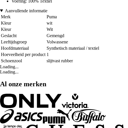
Voering: 100% Textiel
Aanvullende informatie
Merk
Puma
Kleur
wit
Kleur
Wit
Geslacht
Gemengd
Leeftijdsgroep
Volwassene
Hoofdmateriaal
Synthetisch materiaal / textiel
Hoeveelheid per product
1
Schoenzool
slijtvast rubber
Loading...
Loading...
Al onze merken