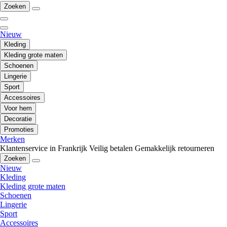
Zoeken
Nieuw
Kleding
Kleding grote maten
Schoenen
Lingerie
Sport
Accessoires
Voor hem
Decoratie
Promoties
Merken
Klantenservice in Frankrijk
Veilig betalen
Gemakkelijk retourneren
Zoeken
Nieuw
Kleding
Kleding grote maten
Schoenen
Lingerie
Sport
Accessoires