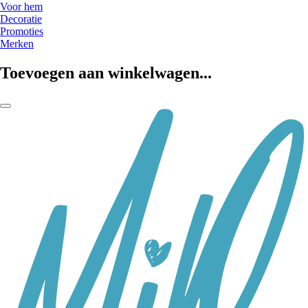
Voor hem
Decoratie
Promoties
Merken
Toevoegen aan winkelwagen...