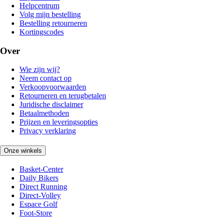
Helpcentrum
Volg mijn bestelling
Bestelling retourneren
Kortingscodes
Over
Wie zijn wij?
Neem contact op
Verkoopvoorwaarden
Retourneren en terugbetalen
Juridische disclaimer
Betaalmethoden
Prijzen en leveringsopties
Privacy verklaring
Onze winkels
Basket-Center
Daily Bikers
Direct Running
Direct-Volley
Espace Golf
Foot-Store