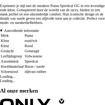
Exprimeer je stijl met de sneakers Puma Speedcat OG in een levendige
rode kleur. Geïnspireerd door de wereld van de races, bieden ze een
slank profiel en een uitzonderlijk comfort. Hun iconische design en de
details van suede geven een stijlvolle toets aan je collectie. Perfect voor
mode- en sneakerliefhebbers.
Aanvullende informatie
Merk
Puma
Kleur
rood/wit
Kleur
Rood
Geslacht
Gemengd
Leeftijdsgroep
Volwassene
Assortiment
Speedcat
Hoofdmateriaal
Bizon / suede
Schoenzool
slijtvast rubber
Loading...
Loading...
Al onze merken