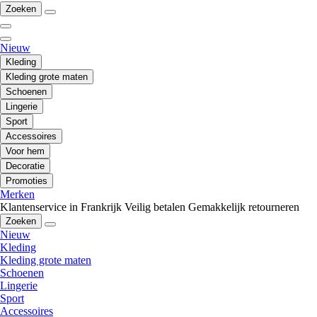
Zoeken
Nieuw
Kleding
Kleding grote maten
Schoenen
Lingerie
Sport
Accessoires
Voor hem
Decoratie
Promoties
Merken
Klantenservice in Frankrijk
Veilig betalen
Gemakkelijk retourneren
Zoeken
Nieuw
Kleding
Kleding grote maten
Schoenen
Lingerie
Sport
Accessoires