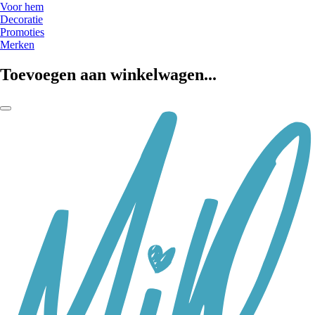
Voor hem
Decoratie
Promoties
Merken
Toevoegen aan winkelwagen...