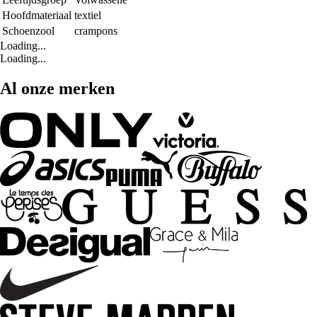
Hoofdmateriaal
textiel
Schoenzool
crampons
Loading...
Loading...
Al onze merken