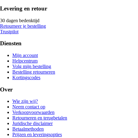
Levering en retour
30 dagen bedenktijd
Retourneer je bestelling
Trustpilot
Diensten
Mijn account
Helpcentrum
Volg mijn bestelling
Bestelling retourneren
Kortingscodes
Over
Wie zijn wij?
Neem contact op
Verkoopvoorwaarden
Retourneren en terugbetalen
Juridische disclaimer
Betaalmethoden
Prijzen en leveringsopties