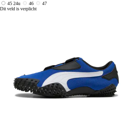
45
24u
46
47
Dit veld is verplicht