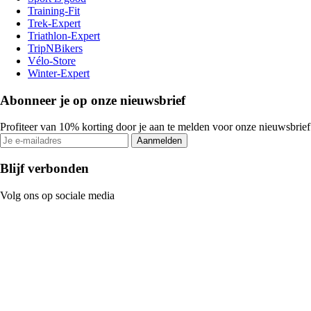
Training-Fit
Trek-Expert
Triathlon-Expert
TripNBikers
Vélo-Store
Winter-Expert
Abonneer je op onze nieuwsbrief
Profiteer van 10% korting door je aan te melden voor onze nieuwsbrief
Aanmelden
Blijf verbonden
Volg ons op sociale media