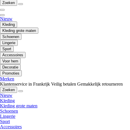
Zoeken
Nieuw
Kleding
Kleding grote maten
Schoenen
Lingerie
Sport
Accessoires
Voor hem
Decoratie
Promoties
Merken
Klantenservice in Frankrijk
Veilig betalen
Gemakkelijk retourneren
Zoeken
Nieuw
Kleding
Kleding grote maten
Schoenen
Lingerie
Sport
Accessoires