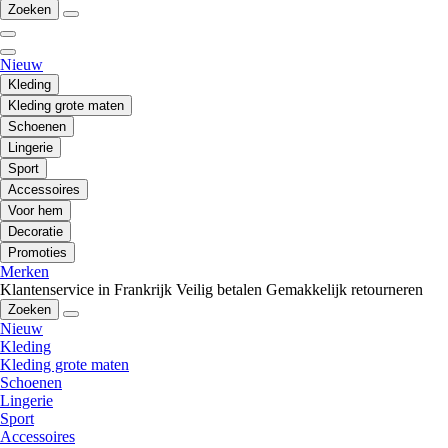
Zoeken
Nieuw
Kleding
Kleding grote maten
Schoenen
Lingerie
Sport
Accessoires
Voor hem
Decoratie
Promoties
Merken
Klantenservice in Frankrijk
Veilig betalen
Gemakkelijk retourneren
Zoeken
Nieuw
Kleding
Kleding grote maten
Schoenen
Lingerie
Sport
Accessoires