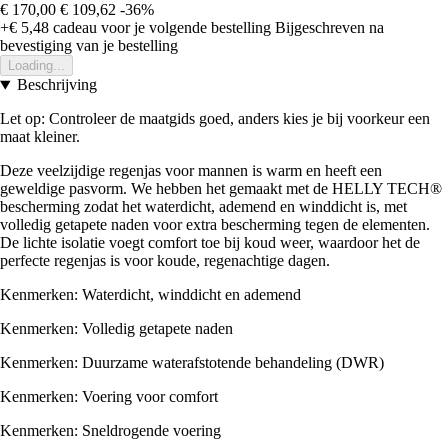
€ 170,00
€ 109,62
-36%
+€ 5,48
cadeau voor je volgende bestelling
Bijgeschreven na
bevestiging van je bestelling
Loading...
Beschrijving
Let op: Controleer de maatgids goed, anders kies je bij voorkeur een
maat kleiner.
Deze veelzijdige regenjas voor mannen is warm en heeft een
geweldige pasvorm. We hebben het gemaakt met de HELLY TECH®
bescherming zodat het waterdicht, ademend en winddicht is, met
volledig getapete naden voor extra bescherming tegen de elementen.
De lichte isolatie voegt comfort toe bij koud weer, waardoor het de
perfecte regenjas is voor koude, regenachtige dagen.
Kenmerken: Waterdicht, winddicht en ademend
Kenmerken: Volledig getapete naden
Kenmerken: Duurzame waterafstotende behandeling (DWR)
Kenmerken: Voering voor comfort
Kenmerken: Sneldrogende voering