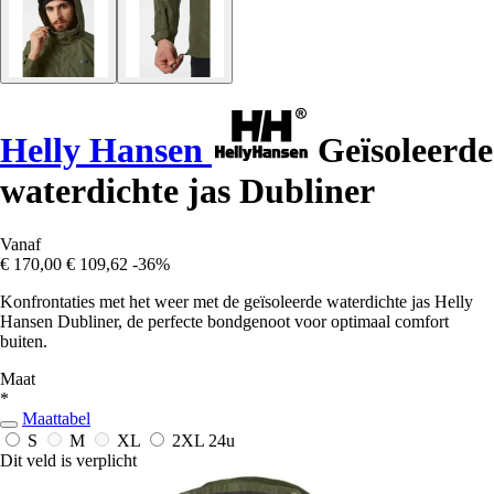
Helly Hansen
Geïsoleerde
waterdichte jas Dubliner
Vanaf
€ 170,00
€ 109,62
-36%
Konfrontaties met het weer met de geïsoleerde waterdichte jas Helly
Hansen Dubliner, de perfecte bondgenoot voor optimaal comfort
buiten.
Maat
*
Maattabel
S
M
XL
2XL
24u
Dit veld is verplicht