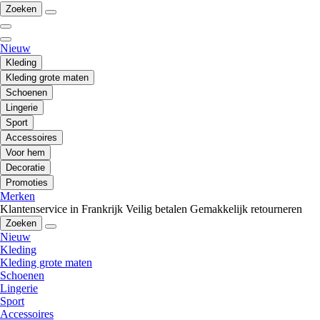
Zoeken
Nieuw
Kleding
Kleding grote maten
Schoenen
Lingerie
Sport
Accessoires
Voor hem
Decoratie
Promoties
Merken
Klantenservice in Frankrijk
Veilig betalen
Gemakkelijk retourneren
Zoeken
Nieuw
Kleding
Kleding grote maten
Schoenen
Lingerie
Sport
Accessoires