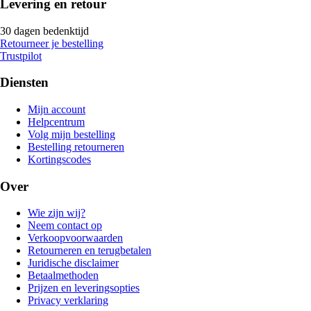
Levering en retour
30 dagen bedenktijd
Retourneer je bestelling
Trustpilot
Diensten
Mijn account
Helpcentrum
Volg mijn bestelling
Bestelling retourneren
Kortingscodes
Over
Wie zijn wij?
Neem contact op
Verkoopvoorwaarden
Retourneren en terugbetalen
Juridische disclaimer
Betaalmethoden
Prijzen en leveringsopties
Privacy verklaring