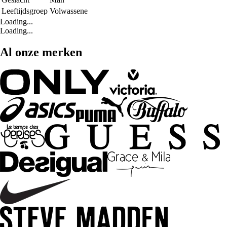
Leeftijdsgroep
Volwassene
Loading...
Loading...
Al onze merken