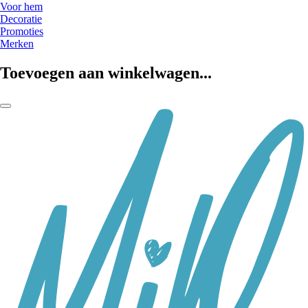
Voor hem
Decoratie
Promoties
Merken
Toevoegen aan winkelwagen...