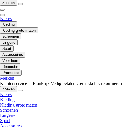
Zoeken
Nieuw
Kleding
Kleding grote maten
Schoenen
Lingerie
Sport
Accessoires
Voor hem
Decoratie
Promoties
Merken
Klantenservice in Frankrijk
Veilig betalen
Gemakkelijk retourneren
Zoeken
Nieuw
Kleding
Kleding grote maten
Schoenen
Lingerie
Sport
Accessoires