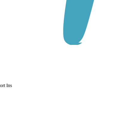
rt Ins