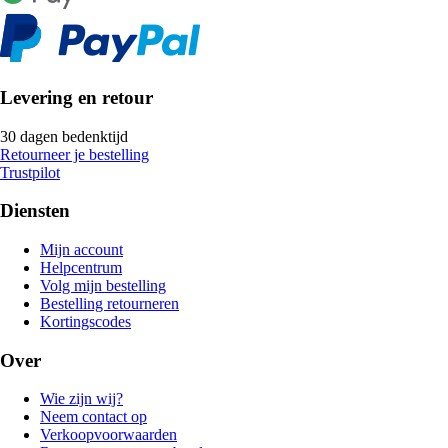
Levering en retour
30 dagen bedenktijd
Retourneer je bestelling
Trustpilot
Diensten
Mijn account
Helpcentrum
Volg mijn bestelling
Bestelling retourneren
Kortingscodes
Over
Wie zijn wij?
Neem contact op
Verkoopvoorwaarden