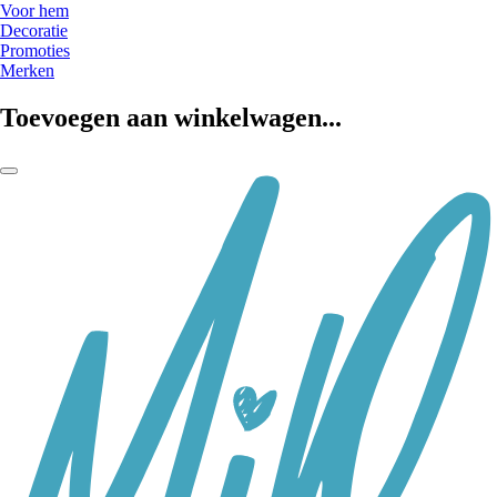
Voor hem
Decoratie
Promoties
Merken
Toevoegen aan winkelwagen...