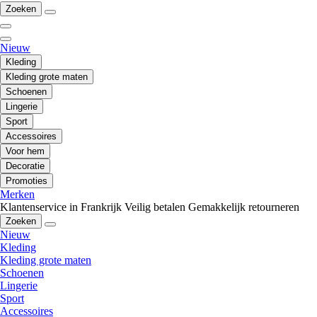
Zoeken
Nieuw
Kleding
Kleding grote maten
Schoenen
Lingerie
Sport
Accessoires
Voor hem
Decoratie
Promoties
Merken
Klantenservice in Frankrijk
Veilig betalen
Gemakkelijk retourneren
Zoeken
Nieuw
Kleding
Kleding grote maten
Schoenen
Lingerie
Sport
Accessoires