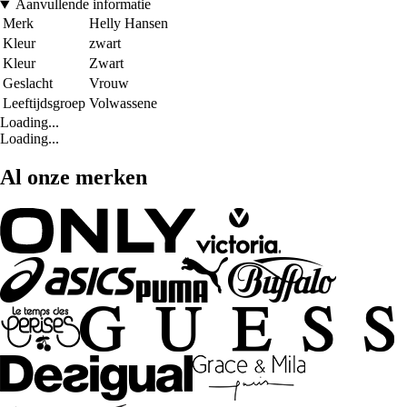
Aanvullende informatie
Merk
Helly Hansen
Kleur
zwart
Kleur
Zwart
Geslacht
Vrouw
Leeftijdsgroep
Volwassene
Loading...
Loading...
Al onze merken