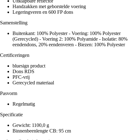
Uitklapbare reflector
Handzakken met geborstelde voering
Legeringveren en 600 FP dons
Samenstelling
Buitenkant: 100% Polyester - Voering: 100% Polyester
(Gerecycled) - Voering 2: 100% Polyamide - Isolatie: 80%
eendendons, 20% eendenveren - Biezen: 100% Polyester
Certificeringen
bluesign product
Dons RDS
PFC-vrij
Gerecycled materiaal
Pasvorm
Regelmatig
Specificatie
Gewicht: 1100,0 g
Binnenbeenlengte CB: 95 cm