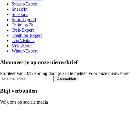
Smash-Expert
Sneak'In
Sneakids
Sport is good
Training-Fit
Trek-Expert
Triathlon-Expert
TripNBikers
Vélo-Store
Winter-Expert
Abonneer je op onze nieuwsbrief
Profiteer van 10% korting door je aan te melden voor onze nieuwsbrief
Aanmelden
Blijf verbonden
Volg ons op sociale media