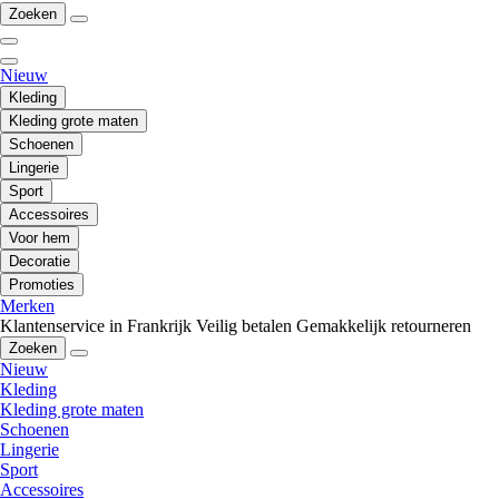
Zoeken
Nieuw
Kleding
Kleding grote maten
Schoenen
Lingerie
Sport
Accessoires
Voor hem
Decoratie
Promoties
Merken
Klantenservice in Frankrijk
Veilig betalen
Gemakkelijk retourneren
Zoeken
Nieuw
Kleding
Kleding grote maten
Schoenen
Lingerie
Sport
Accessoires