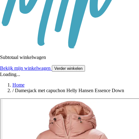
Subtotaal winkelwagen
Bekijk mijn winkelwagen
Verder winkelen
Loading...
Home
/
Damesjack met capuchon Helly Hansen Essence Down