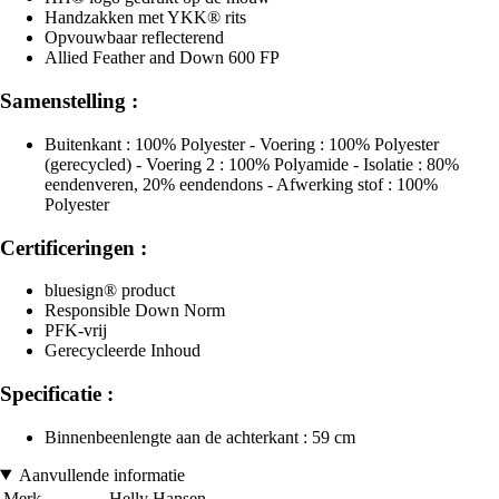
Handzakken met YKK® rits
Opvouwbaar reflecterend
Allied Feather and Down 600 FP
Samenstelling :
Buitenkant : 100% Polyester - Voering : 100% Polyester
(gerecycled) - Voering 2 : 100% Polyamide - Isolatie : 80%
eendenveren, 20% eendendons - Afwerking stof : 100%
Polyester
Certificeringen :
bluesign® product
Responsible Down Norm
PFK-vrij
Gerecycleerde Inhoud
Specificatie :
Binnenbeenlengte aan de achterkant : 59 cm
Aanvullende informatie
Merk
Helly Hansen