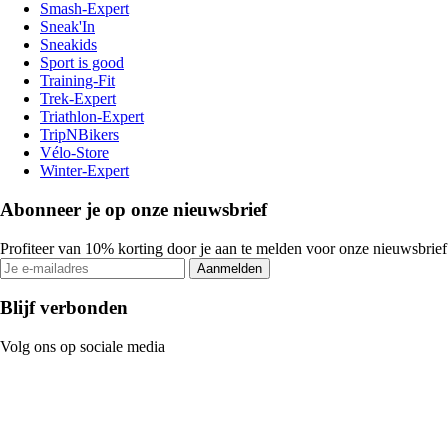
Smash-Expert
Sneak'In
Sneakids
Sport is good
Training-Fit
Trek-Expert
Triathlon-Expert
TripNBikers
Vélo-Store
Winter-Expert
Abonneer je op onze nieuwsbrief
Profiteer van 10% korting door je aan te melden voor onze nieuwsbrief
Aanmelden
Blijf verbonden
Volg ons op sociale media