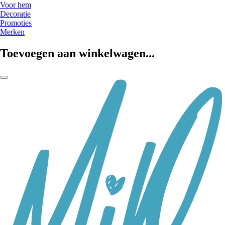
Voor hem
Decoratie
Promoties
Merken
Toevoegen aan winkelwagen...