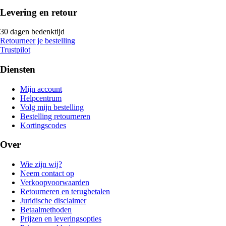
Levering en retour
30 dagen bedenktijd
Retourneer je bestelling
Trustpilot
Diensten
Mijn account
Helpcentrum
Volg mijn bestelling
Bestelling retourneren
Kortingscodes
Over
Wie zijn wij?
Neem contact op
Verkoopvoorwaarden
Retourneren en terugbetalen
Juridische disclaimer
Betaalmethoden
Prijzen en leveringsopties