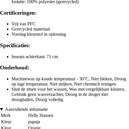
Isolatie: 100% polyester (gerecycled)
Certificeringen:
Vrij van PFC
Gerecycled materiaal
Voering kleurstof in oplossing
Specificaties:
Inseam achterkant: 71 cm
Onderhoud:
Machinewas op koude temperatuur - 30°C, Niet bleken, Droog
op lage temperatuur, Niet strijken, Niet chemisch reinigen
Sluit de ritsen voor het wassen, Was met vergelijkbare kleuren,
Gebruik geen wasverzachter, Droog in de droger met
droogballen, Droog volledig
Aanvullende informatie
Merk
Helly Hansen
Kleur
papaja
Kleur
Oranje