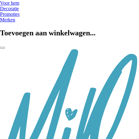
Voor hem
Decoratie
Promoties
Merken
Toevoegen aan winkelwagen...