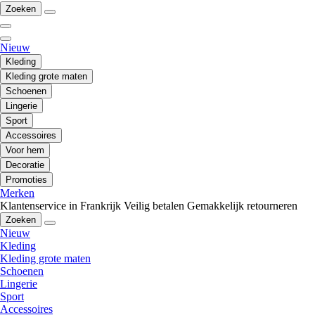
Zoeken
Nieuw
Kleding
Kleding grote maten
Schoenen
Lingerie
Sport
Accessoires
Voor hem
Decoratie
Promoties
Merken
Klantenservice in Frankrijk
Veilig betalen
Gemakkelijk retourneren
Zoeken
Nieuw
Kleding
Kleding grote maten
Schoenen
Lingerie
Sport
Accessoires