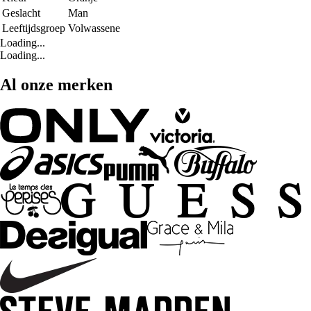
Geslacht
Man
Leeftijdsgroep
Volwassene
Loading...
Loading...
Al onze merken