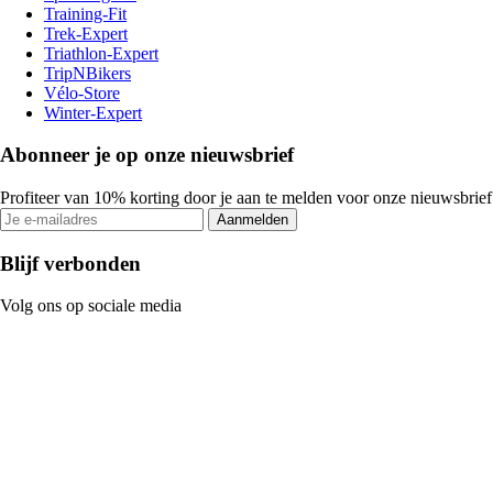
Training-Fit
Trek-Expert
Triathlon-Expert
TripNBikers
Vélo-Store
Winter-Expert
Abonneer je op onze nieuwsbrief
Profiteer van 10% korting door je aan te melden voor onze nieuwsbrief
Aanmelden
Blijf verbonden
Volg ons op sociale media