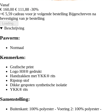
Vanaf
€ 160,00
€ 111,88
-30%
+€ 5,59
cadeau voor je volgende bestelling
Bijgeschreven na
bevestiging van je bestelling
Loading...
Beschrijving
Pasvorm:
Normaal
Kenmerken:
Grafische print
Logo HH® gedrukt
Handzakken met YKK® rits
Ripstop stof
Dikke gespoten synthetische isolatie
YKK® rits
Samenstelling:
Buitenkant: 100% polyester - Voering 2: 100% polyester -