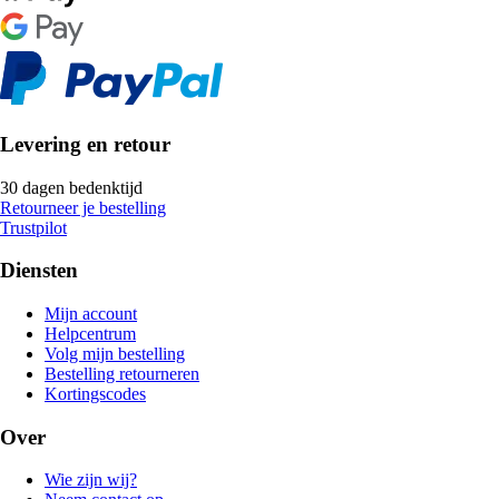
Levering en retour
30 dagen bedenktijd
Retourneer je bestelling
Trustpilot
Diensten
Mijn account
Helpcentrum
Volg mijn bestelling
Bestelling retourneren
Kortingscodes
Over
Wie zijn wij?