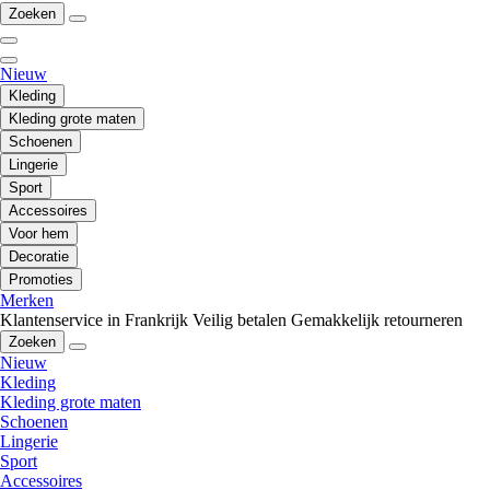
Zoeken
Nieuw
Kleding
Kleding grote maten
Schoenen
Lingerie
Sport
Accessoires
Voor hem
Decoratie
Promoties
Merken
Klantenservice in Frankrijk
Veilig betalen
Gemakkelijk retourneren
Zoeken
Nieuw
Kleding
Kleding grote maten
Schoenen
Lingerie
Sport
Accessoires