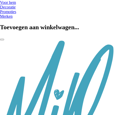
Voor hem
Decoratie
Promoties
Merken
Toevoegen aan winkelwagen...