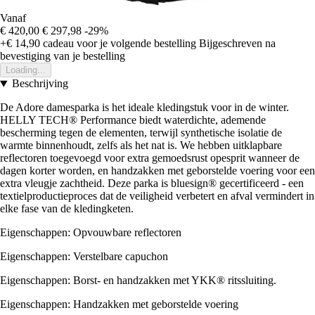
Vanaf
€ 420,00
€ 297,98
-29%
+€ 14,90
cadeau voor je volgende bestelling
Bijgeschreven na
bevestiging van je bestelling
Loading...
Beschrijving
De Adore damesparka is het ideale kledingstuk voor in de winter.
HELLY TECH® Performance biedt waterdichte, ademende
bescherming tegen de elementen, terwijl synthetische isolatie de
warmte binnenhoudt, zelfs als het nat is. We hebben uitklapbare
reflectoren toegevoegd voor extra gemoedsrust opesprit wanneer de
dagen korter worden, en handzakken met geborstelde voering voor een
extra vleugje zachtheid. Deze parka is bluesign® gecertificeerd - een
textielproductieproces dat de veiligheid verbetert en afval vermindert in
elke fase van de kledingketen.
Eigenschappen: Opvouwbare reflectoren
Eigenschappen: Verstelbare capuchon
Eigenschappen: Borst- en handzakken met YKK® ritssluiting.
Eigenschappen: Handzakken met geborstelde voering