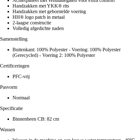
Achterpaneel met ventilatiegaten voor extra comfort
Handzakken met YKK® rits
Handzakken met geborstelde voering
HH® logo patch in metaal
2-laagse constructie
Volledig afgedichte naden
Samenstelling
Buitenkant: 100% Polyester - Voering: 100% Polyester
(Gerecycled) - Voering 2: 100% Polyester
Certificeringen
PFC-vrij
Pasvorm
Normaal
Specificatie
Binnenbeen CB: 82 cm
Wassen