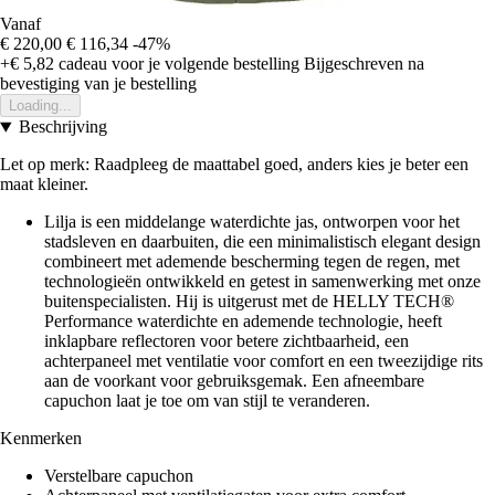
Vanaf
€ 220,00
€ 116,34
-47%
+€ 5,82
cadeau voor je volgende bestelling
Bijgeschreven na
bevestiging van je bestelling
Loading...
Beschrijving
Let op merk: Raadpleeg de maattabel goed, anders kies je beter een
maat kleiner.
Lilja is een middelange waterdichte jas, ontworpen voor het
stadsleven en daarbuiten, die een minimalistisch elegant design
combineert met ademende bescherming tegen de regen, met
technologieën ontwikkeld en getest in samenwerking met onze
buitenspecialisten. Hij is uitgerust met de HELLY TECH®
Performance waterdichte en ademende technologie, heeft
inklapbare reflectoren voor betere zichtbaarheid, een
achterpaneel met ventilatie voor comfort en een tweezijdige rits
aan de voorkant voor gebruiksgemak. Een afneembare
capuchon laat je toe om van stijl te veranderen.
Kenmerken
Verstelbare capuchon