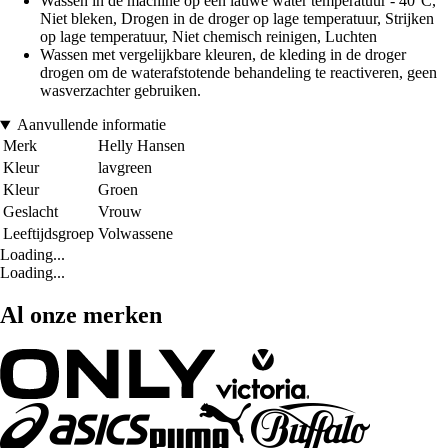
Wassen in de machine op een lauwe water temperatuur - 40°C,
Niet bleken, Drogen in de droger op lage temperatuur, Strijken
op lage temperatuur, Niet chemisch reinigen, Luchten
Wassen met vergelijkbare kleuren, de kleding in de droger
drogen om de waterafstotende behandeling te reactiveren, geen
wasverzachter gebruiken.
Aanvullende informatie
Merk
Helly Hansen
Kleur
lavgreen
Kleur
Groen
Geslacht
Vrouw
Leeftijdsgroep
Volwassene
Loading...
Loading...
Al onze merken