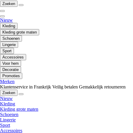
Zoeken
Nieuw
Kleding
Kleding grote maten
Schoenen
Lingerie
Sport
Accessoires
Voor hem
Decoratie
Promoties
Merken
Klantenservice in Frankrijk
Veilig betalen
Gemakkelijk retourneren
Zoeken
Nieuw
Kleding
Kleding grote maten
Schoenen
Lingerie
Sport
Accessoires