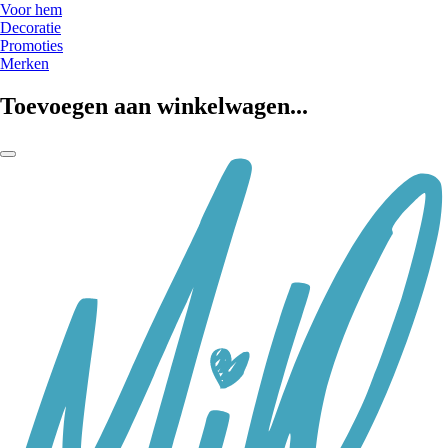
Voor hem
Decoratie
Promoties
Merken
Toevoegen aan winkelwagen...