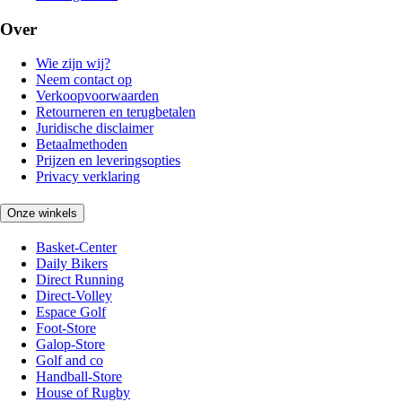
Over
Wie zijn wij?
Neem contact op
Verkoopvoorwaarden
Retourneren en terugbetalen
Juridische disclaimer
Betaalmethoden
Prijzen en leveringsopties
Privacy verklaring
Onze winkels
Basket-Center
Daily Bikers
Direct Running
Direct-Volley
Espace Golf
Foot-Store
Galop-Store
Golf and co
Handball-Store
House of Rugby