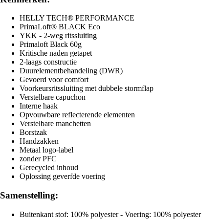
HELLY TECH® PERFORMANCE
PrimaLoft® BLACK Eco
YKK - 2-weg ritssluiting
Primaloft Black 60g
Kritische naden getapet
2-laags constructie
Duurelementbehandeling (DWR)
Gevoerd voor comfort
Voorkeursritssluiting met dubbele stormflap
Verstelbare capuchon
Interne haak
Opvouwbare reflecterende elementen
Verstelbare manchetten
Borstzak
Handzakken
Metaal logo-label
zonder PFC
Gerecycled inhoud
Oplossing geverfde voering
Samenstelling:
Buitenkant stof: 100% polyester - Voering: 100% polyester