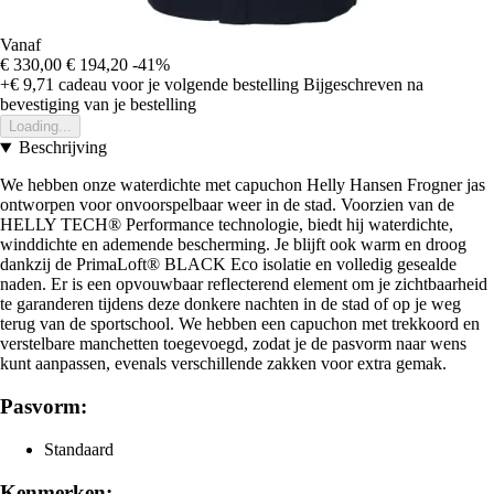
Vanaf
€ 330,00
€ 194,20
-41%
+€ 9,71
cadeau voor je volgende bestelling
Bijgeschreven na
bevestiging van je bestelling
Loading...
Beschrijving
We hebben onze waterdichte met capuchon Helly Hansen Frogner jas
ontworpen voor onvoorspelbaar weer in de stad. Voorzien van de
HELLY TECH® Performance technologie, biedt hij waterdichte,
winddichte en ademende bescherming. Je blijft ook warm en droog
dankzij de PrimaLoft® BLACK Eco isolatie en volledig gesealde
naden. Er is een opvouwbaar reflecterend element om je zichtbaarheid
te garanderen tijdens deze donkere nachten in de stad of op je weg
terug van de sportschool. We hebben een capuchon met trekkoord en
verstelbare manchetten toegevoegd, zodat je de pasvorm naar wens
kunt aanpassen, evenals verschillende zakken voor extra gemak.
Pasvorm:
Standaard
Kenmerken: