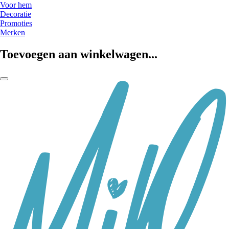
Voor hem
Decoratie
Promoties
Merken
Toevoegen aan winkelwagen...