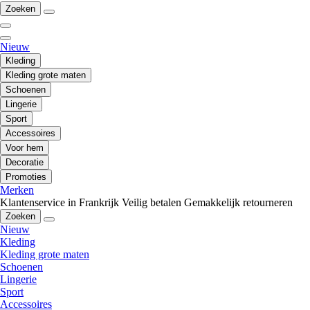
Zoeken
Nieuw
Kleding
Kleding grote maten
Schoenen
Lingerie
Sport
Accessoires
Voor hem
Decoratie
Promoties
Merken
Klantenservice in Frankrijk
Veilig betalen
Gemakkelijk retourneren
Zoeken
Nieuw
Kleding
Kleding grote maten
Schoenen
Lingerie
Sport
Accessoires