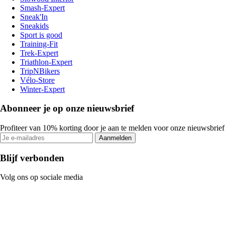
Smash-Expert
Sneak'In
Sneakids
Sport is good
Training-Fit
Trek-Expert
Triathlon-Expert
TripNBikers
Vélo-Store
Winter-Expert
Abonneer je op onze nieuwsbrief
Profiteer van 10% korting door je aan te melden voor onze nieuwsbrief
Aanmelden
Blijf verbonden
Volg ons op sociale media