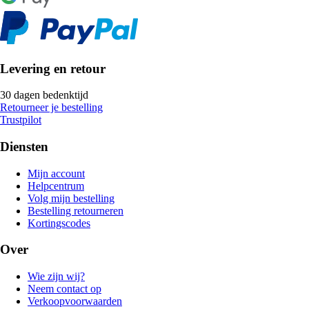
Levering en retour
30 dagen bedenktijd
Retourneer je bestelling
Trustpilot
Diensten
Mijn account
Helpcentrum
Volg mijn bestelling
Bestelling retourneren
Kortingscodes
Over
Wie zijn wij?
Neem contact op
Verkoopvoorwaarden