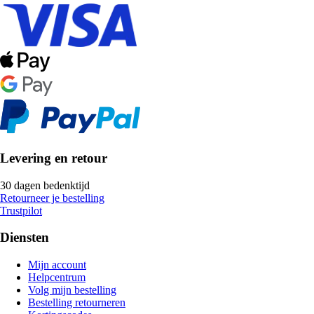
Levering en retour
30 dagen bedenktijd
Retourneer je bestelling
Trustpilot
Diensten
Mijn account
Helpcentrum
Volg mijn bestelling
Bestelling retourneren