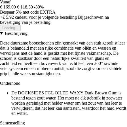
Vanaf
€ 169,00
€ 118,30
-30%
Bespaar 5%
met code
EXTRA
+€ 5,92
cadeau voor je volgende bestelling
Bijgeschreven na
bevestiging van je bestelling
Loading...
Beschrijving
Deze duurzame bootschoenen zijn gemaakt van een stuk gepolijst leer
dat is behandeld met een rijke combinatie van oliën en wassen en
vervolgens met de hand is gestikt met het fijnste vakmanschap. De
schoen is kostbaar door een natuurlijke kwaliteit van glans en
zachtheid en heeft een bovenwerk van echt leer, een 360° rawhide
vetersysteem en een rubberen antislipzool die zorgt voor een stabiele
grip in alle weersomstandigheden.
Onderhoud
De DOCKSIDES FGL OILED WAXY Dark Brown Gum is
bestand tegen zout water. Het moet na elk gebruik in zeewater
worden gereinigd met helder water om het zout van het leer te
verwijderen, dat het leer kan aantasten, waardoor het hard wordt
en witter.
Samenstelling