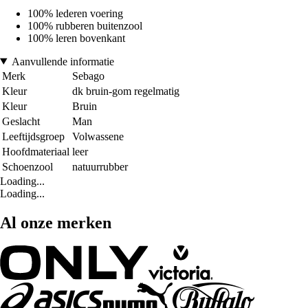
100% lederen voering
100% rubberen buitenzool
100% leren bovenkant
Aanvullende informatie
Merk
Sebago
Kleur
dk bruin-gom regelmatig
Kleur
Bruin
Geslacht
Man
Leeftijdsgroep
Volwassene
Hoofdmateriaal
leer
Schoenzool
natuurrubber
Loading...
Loading...
Al onze merken