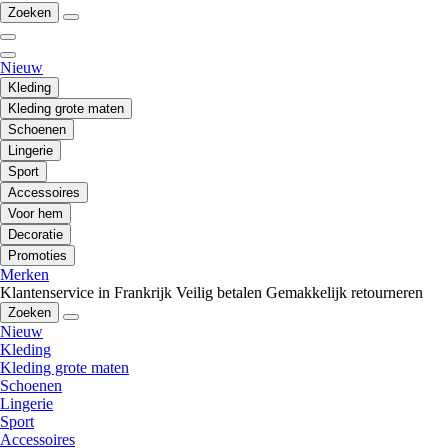
Zoeken
Nieuw
Kleding
Kleding grote maten
Schoenen
Lingerie
Sport
Accessoires
Voor hem
Decoratie
Promoties
Merken
Klantenservice in Frankrijk
Veilig betalen
Gemakkelijk retourneren
Zoeken
Nieuw
Kleding
Kleding grote maten
Schoenen
Lingerie
Sport
Accessoires