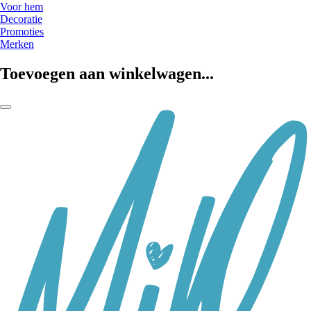
Voor hem
Decoratie
Promoties
Merken
Toevoegen aan winkelwagen...