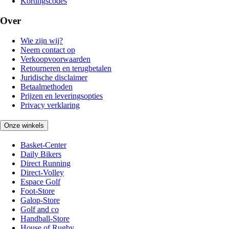
Kortingscodes
Over
Wie zijn wij?
Neem contact op
Verkoopvoorwaarden
Retourneren en terugbetalen
Juridische disclaimer
Betaalmethoden
Prijzen en leveringsopties
Privacy verklaring
Onze winkels
Basket-Center
Daily Bikers
Direct Running
Direct-Volley
Espace Golf
Foot-Store
Galop-Store
Golf and co
Handball-Store
House of Rugby