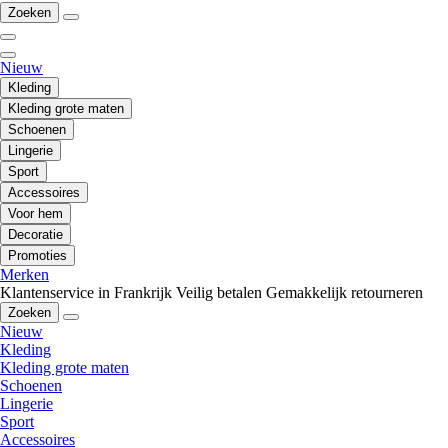
Zoeken
Nieuw
Kleding
Kleding grote maten
Schoenen
Lingerie
Sport
Accessoires
Voor hem
Decoratie
Promoties
Merken
Klantenservice in Frankrijk
Veilig betalen
Gemakkelijk retourneren
Zoeken
Nieuw
Kleding
Kleding grote maten
Schoenen
Lingerie
Sport
Accessoires