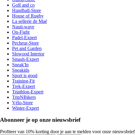
Golf and co
Handball-Store
House of Rugby
La sellerie de Maé
Nauti-wave
On-Fight
Padel-Expert
Pecheur-Store
Pet and Garden
Slowood Interior
Smash-Expert
Sneak'In
Sneakids
Sport is good
Training-Fit
Trek-Expert
Triathlon-Expert
TripNBikers
Vélo-Store
Winter-Expert
Abonneer je op onze nieuwsbrief
Profiteer van 10% korting door je aan te melden voor onze nieuwsbrief