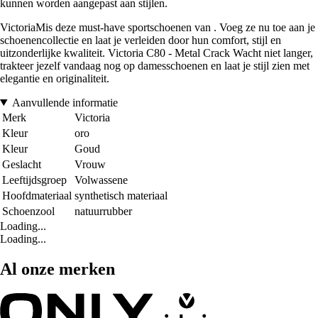
kunnen worden aangepast aan stijlen.
VictoriaMis deze must-have sportschoenen van . Voeg ze nu toe aan je
schoenencollectie en laat je verleiden door hun comfort, stijl en
uitzonderlijke kwaliteit. Victoria C80 - Metal Crack Wacht niet langer,
trakteer jezelf vandaag nog op damesschoenen en laat je stijl zien met
elegantie en originaliteit.
Aanvullende informatie
Merk
Victoria
Kleur
oro
Kleur
Goud
Geslacht
Vrouw
Leeftijdsgroep
Volwassene
Hoofdmateriaal
synthetisch materiaal
Schoenzool
natuurrubber
Loading...
Loading...
Al onze merken