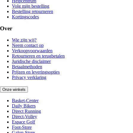
Helpcentrum
Volg mijn bestelling
Bestelling retourneren
Kortingscodes
Over
Wie zijn wij?
Neem contact op
Verkoopvoorwaarden
Retourneren en terugbetalen
Juridische disclaimer
Betaalmethoden
Prijzen en leveringsopties
Privacy verklaring
Onze winkels
Basket-Center
Daily Bikers
Direct Running
Direct-Volley
Espace Golf
Foot-Store
Galop-Store