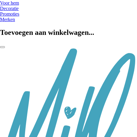
Voor hem
Decoratie
Promoties
Merken
Toevoegen aan winkelwagen...