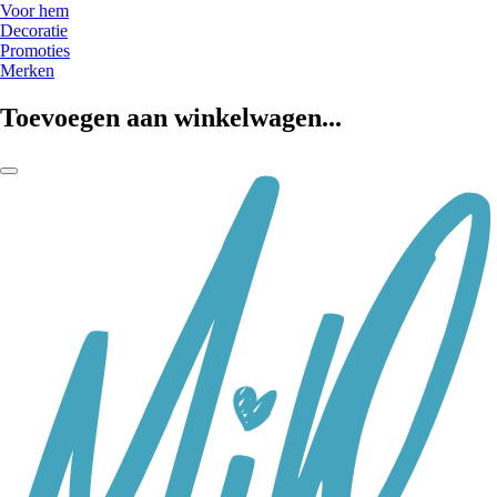
Voor hem
Decoratie
Promoties
Merken
Toevoegen aan winkelwagen...