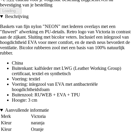
bevestiging van je bestelling
Loading...
Beschrijving
Baskets van fijn nylon "NEON" met lederen overlays met een
"fluweel" afwerking en PU-details. Retro logo van Victoria in contrast
aan de zijkant. Sluiting met bicolor veters. Inclusief een inlegzool van
hoogdichtheid EVA voor meer comfort, en de mesh neus bevordert de
ventilatie. Bicolor rubberen zool met een basis van 100% natuurlijk
rubber.
China
Buitenkant: kalfsleder met LWG (Leather Working Group)
certificaat, textiel en synthetisch
Voering: textiel
Voering: inlegzool van EVA met antibacteriële
hoogdichtheidsfoam
Buitenzool: RUWEB + EVA + TPU
Hoogte: 3 cm
Aanvullende informatie
Merk
Victoria
Kleur
naranja
Kleur
Oranje