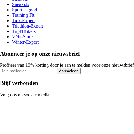
Sneakids
Sport is good
Training-Fit
Trek-Expert
Triathlon-Expert
TripNBikers
Vélo-Store
Winter-Expert
Abonneer je op onze nieuwsbrief
Profiteer van 10% korting door je aan te melden voor onze nieuwsbrief
Aanmelden
Blijf verbonden
Volg ons op sociale media