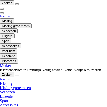
Zoeken
Nieuw
Kleding
Kleding grote maten
Schoenen
Lingerie
Sport
Accessoires
Voor hem
Decoratie
Promoties
Merken
Klantenservice in Frankrijk
Veilig betalen
Gemakkelijk retourneren
Zoeken
Nieuw
Kleding
Kleding grote maten
Schoenen
Lingerie
Sport
Accessoires