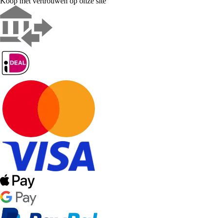
Koop met vertrouwen op onze site